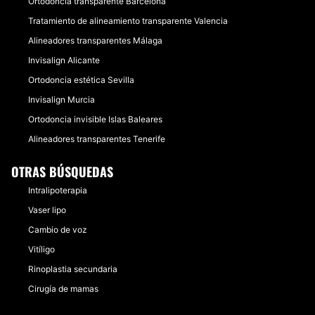
Ortodoncia transparente Barcelona
Tratamiento de alineamiento transparente Valencia
Alineadores transparentes Málaga
Invisalign Alicante
Ortodoncia estética Sevilla
Invisalign Murcia
Ortodoncia invisible Islas Baleares
Alineadores transparentes Tenerife
OTRAS BÚSQUEDAS
Intralipoterapia
Vaser lipo
Cambio de voz
Vitíligo
Rinoplastia secundaria
Cirugía de mamas