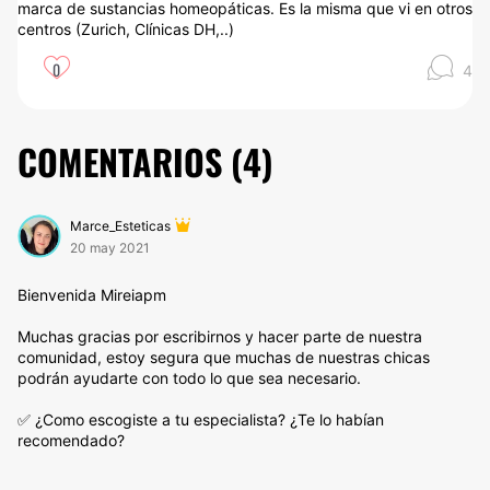
marca de sustancias homeopáticas. Es la misma que vi en otros
centros (Zurich, Clínicas DH,..)
0
4
COMENTARIOS (
4
)
Marce_Esteticas
20 may 2021
Bienvenida Mireiapm
Muchas gracias por escribirnos y hacer parte de nuestra
comunidad, estoy segura que muchas de nuestras chicas
podrán ayudarte con todo lo que sea necesario.
✅ ¿Como escogiste a tu especialista? ¿Te lo habían
recomendado?