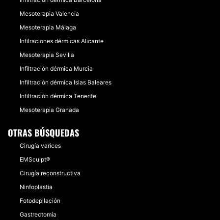
Mesoterapia Valencia
Mesoterapia Málaga
Infilraciones dérmicas Alicante
Mesoterapia Sevilla
Infiltración dérmica Murcia
Infiltración dérmica Islas Baleares
Infiltración dérmica Tenerife
Mesoterapia Granada
OTRAS BÚSQUEDAS
Cirugía varices
EMSculpt®
Cirugía reconstructiva
Ninfoplastia
Fotodepilación
Gastrectomía