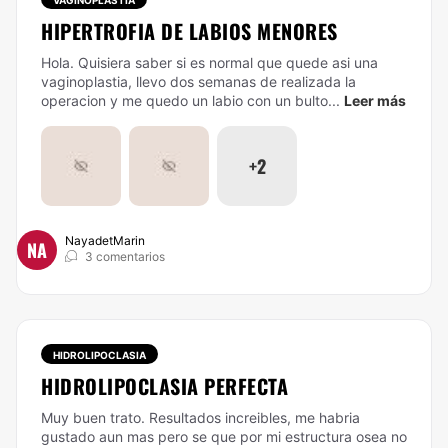
VAGINOPLASTIA
HIPERTROFIA DE LABIOS MENORES
Hola. Quisiera saber si es normal que quede asi una
vaginoplastia, llevo dos semanas de realizada la
operacion y me quedo un labio con un bulto...
Leer más
+2
NayadetMarin
NA
3 comentarios
HIDROLIPOCLASIA
HIDROLIPOCLASIA PERFECTA
Muy buen trato. Resultados increibles, me habria
gustado aun mas pero se que por mi estructura osea no