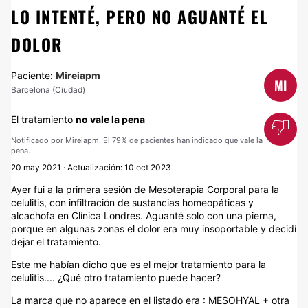
LO INTENTÉ, PERO NO AGUANTÉ EL
DOLOR
Paciente:
Mireiapm
MI
Barcelona (Ciudad)
El tratamiento
no vale la pena
Notificado por Mireiapm. El 79% de pacientes han indicado que vale la
pena.
20 may 2021 · Actualización: 10 oct 2023
Ayer fui a la primera sesión de Mesoterapia Corporal para la
celulitis, con infiltración de sustancias homeopáticas y
alcachofa en Clínica Londres. Aguanté solo con una pierna,
porque en algunas zonas el dolor era muy insoportable y decidí
dejar el tratamiento.
Este me habían dicho que es el mejor tratamiento para la
celulitis.... ¿Qué otro tratamiento puede hacer?
La marca que no aparece en el listado era : MESOHYAL + otra