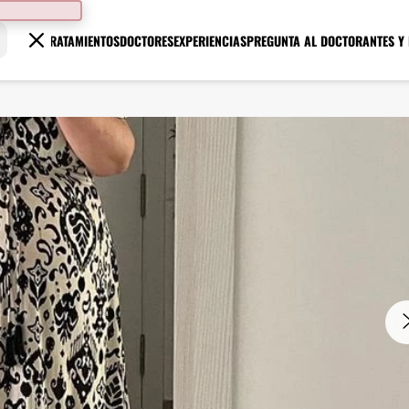
TRATAMIENTOS
DOCTORES
EXPERIENCIAS
PREGUNTA AL DOCTOR
ANTES Y