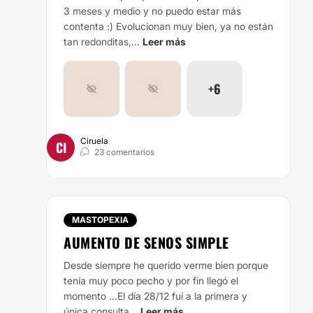
3 meses y medio y no puedo estar más
contenta :)
Evolucionan muy bien, ya no están
tan redonditas,...
Leer más
+6
Ciruela
CI
23 comentarios
MASTOPEXIA
AUMENTO DE SENOS SIMPLE
Desde siempre he querido verme bien porque
tenía muy poco pecho y por fin llegó el
momento ...El día 28/12 fuí a la primera y
única consulta...
Leer más