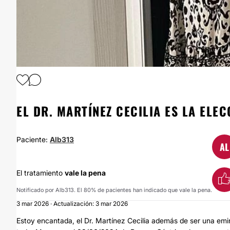
1
/
2
EL DR. MARTÍNEZ CECILIA ES LA ELE
Paciente:
Alb313
AL
El tratamiento
vale la pena
Notificado por Alb313. El 80% de pacientes han indicado que vale la pena.
3 mar 2026 · Actualización: 3 mar 2026
Estoy encantada, el Dr. Martínez Cecilia además de ser una emi