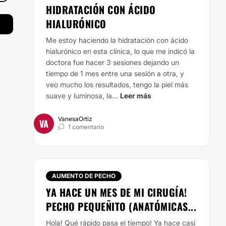
HIDRATACIÓN CON ÁCIDO
HIALURÓNICO
Me estoy haciendo la hidratación con ácido
hialurónico en esta clínica, lo que me indicó la
doctora fue hacer 3 sesiones dejando un
tiempo de 1 mes entre una sesión a otra, y
veo mucho los resultados, tengo la piel más
suave y luminosa, la...
Leer más
VanesaOrtiz
VA
1 comentario
AUMENTO DE PECHO
YA HACE UN MES DE MI CIRUGÍA!
PECHO PEQUEÑITO (ANATÓMICAS...
Hola! Qué rápido pasa el tiempo! Ya hace casi