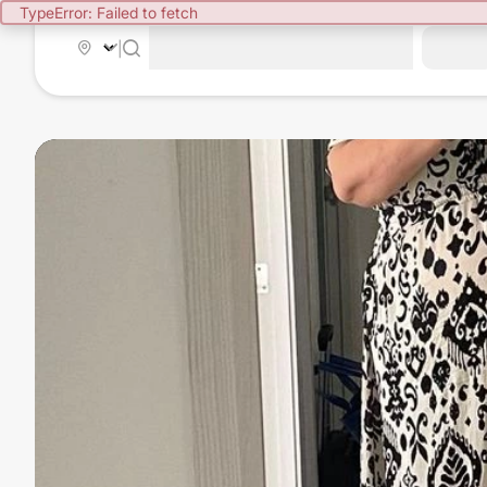
TypeError: Failed to fetch
|