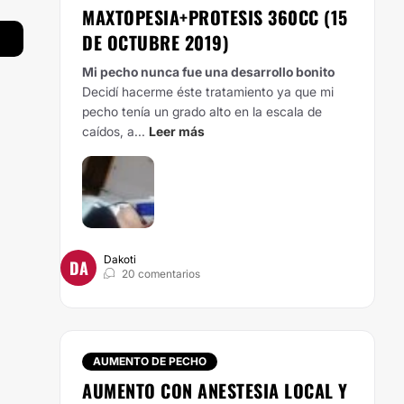
MAXTOPESIA+PROTESIS 360CC (15
DE OCTUBRE 2019)
Mi pecho nunca fue una desarrollo bonito
Decidí hacerme éste tratamiento ya que mi
pecho tenía un grado alto en la escala de
caídos, a...
Leer más
Dakoti
DA
20 comentarios
AUMENTO DE PECHO
AUMENTO CON ANESTESIA LOCAL Y