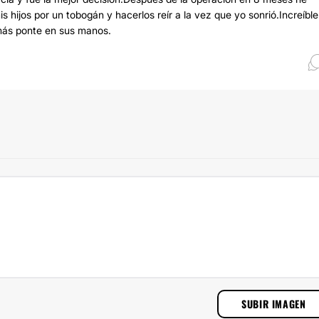
s hijos por un tobogán y hacerlos reír a la vez que yo sonrió.Increíble
 más ponte en sus manos.
SUBIR IMAGEN