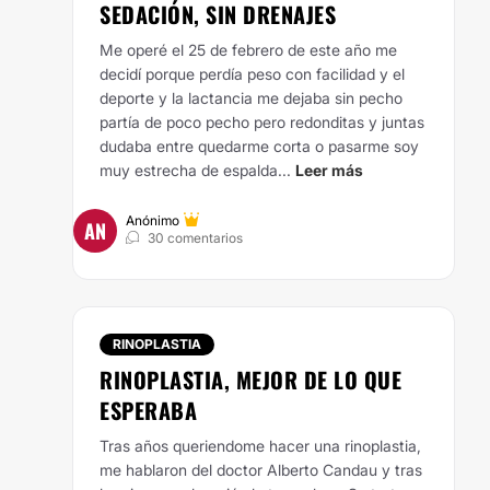
SEDACIÓN, SIN DRENAJES
Me operé el 25 de febrero de este año me
decidí porque perdía peso con facilidad y el
deporte y la lactancia me dejaba sin pecho
partía de poco pecho pero redonditas y juntas
dudaba entre quedarme corta o pasarme soy
muy estrecha de espalda...
Leer más
Anónimo
AN
30 comentarios
RINOPLASTIA
RINOPLASTIA, MEJOR DE LO QUE
ESPERABA
Tras años queriendome hacer una rinoplastia,
me hablaron del doctor Alberto Candau y tras