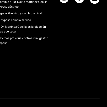
ncreíble el Dr. David Martinez Cecilia -
ypass gástrico
ypass Gástrico y cambio radical
l bypass cambio mi vida
l Dr. Martínez Cecilia es la elección
as acertada
ay mas pros que contras mini gastric
ypass