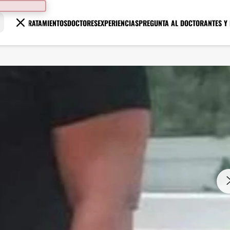
TRATAMIENTOS
DOCTORES
EXPERIENCIAS
PREGUNTA AL DOCTOR
ANTES Y