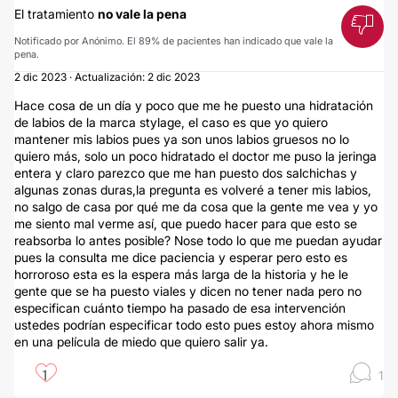
El tratamiento
no vale la pena
Notificado por Anónimo. El 89% de pacientes han indicado que vale la
pena.
2 dic 2023 · Actualización: 2 dic 2023
Hace cosa de un día y poco que me he puesto una hidratación
de labios de la marca stylage, el caso es que yo quiero
mantener mis labios pues ya son unos labios gruesos no lo
quiero más, solo un poco hidratado el doctor me puso la jeringa
entera y claro parezco que me han puesto dos salchichas y
algunas zonas duras,la pregunta es volveré a tener mis labios,
no salgo de casa por qué me da cosa que la gente me vea y yo
me siento mal verme así, que puedo hacer para que esto se
reabsorba lo antes posible? Nose todo lo que me puedan ayudar
pues la consulta me dice paciencia y esperar pero esto es
horroroso esta es la espera más larga de la historia y he le
gente que se ha puesto viales y dicen no tener nada pero no
especifican cuánto tiempo ha pasado de esa intervención
ustedes podrían especificar todo esto pues estoy ahora mismo
en una película de miedo que quiero salir ya.
1
1