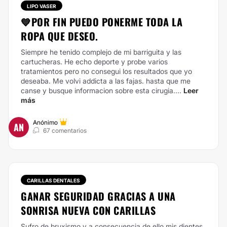
LIPO VASER
💙POR FIN PUEDO PONERME TODA LA
ROPA QUE DESEO.
Siempre he tenido complejo de mi barriguita y las
cartucheras. He echo deporte y probe varios
tratamientos pero no consegui los resultados que yo
deseaba. Me volvi addicta a las fajas. hasta que me
canse y busque informacion sobre esta cirugia....
Leer
más
Anónimo
AN
67 comentarios
CARILLAS DENTALES
GANAR SEGURIDAD GRACIAS A UNA
SONRISA NUEVA CON CARILLAS
Sufro de bruxismo y a consecuencia de ello mis dientes