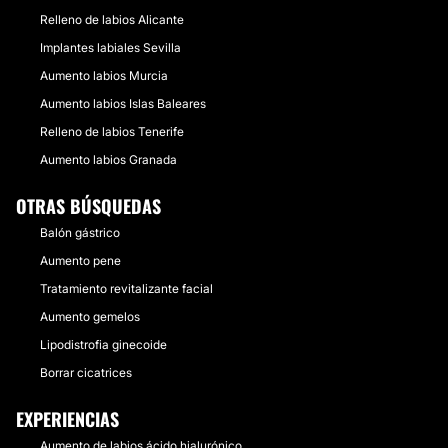
Relleno de labios Alicante
Implantes labiales Sevilla
Aumento labios Murcia
Aumento labios Islas Baleares
Relleno de labios Tenerife
Aumento labios Granada
OTRAS BÚSQUEDAS
Balón gástrico
Aumento pene
Tratamiento revitalizante facial
Aumento gemelos
Lipodistrofia ginecoide
Borrar cicatrices
EXPERIENCIAS
Aumento de labios ácido hialurónico