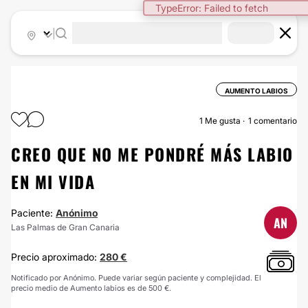
TypeError: Failed to fetch
|
AUMENTO LABIOS
1
Me gusta
1 comentario
CREO QUE NO ME PONDRÉ MÁS LABIO
EN MI VIDA
Paciente:
Anónimo
AN
Las Palmas de Gran Canaria
Precio aproximado:
280 €
Notificado por Anónimo. Puede variar según paciente y complejidad. El
precio medio de Aumento labios es de 500 €.