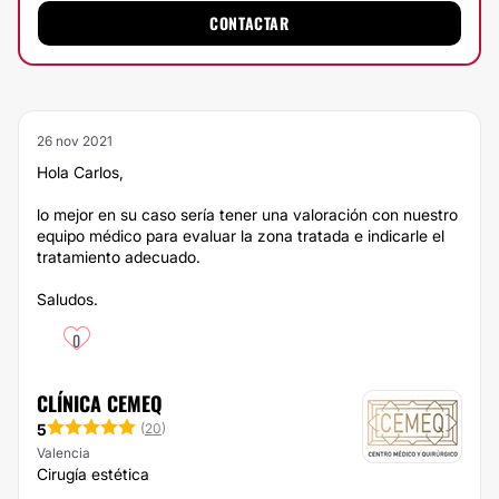
CONTACTAR
26 nov 2021
Hola Carlos,
lo mejor en su caso sería tener una valoración con nuestro
equipo médico para evaluar la zona tratada e indicarle el
tratamiento adecuado.
Saludos.
0
CLÍNICA CEMEQ
5
(
20
)
Valencia
Cirugía estética