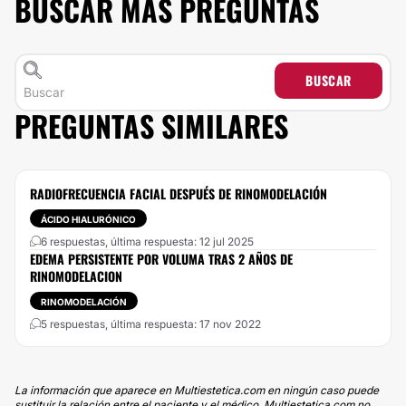
BUSCAR MÁS PREGUNTAS
BUSCAR
PREGUNTAS SIMILARES
RADIOFRECUENCIA FACIAL DESPUÉS DE RINOMODELACIÓN
ÁCIDO HIALURÓNICO
6 respuestas, última respuesta: 12 jul 2025
EDEMA PERSISTENTE POR VOLUMA TRAS 2 AÑOS DE
RINOMODELACION
RINOMODELACIÓN
5 respuestas, última respuesta: 17 nov 2022
La información que aparece en Multiestetica.com en ningún caso puede
sustituir la relación entre el paciente y el médico. Multiestetica.com no