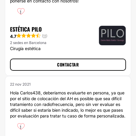
ponerse en contacto con nosotros!
1
ESTÉTICA PILO
4.7
(
11
)
2 sedes en Barcelona
Cirugía estética
CONTACTAR
22 nov 2021
Hola Carlos438, deberíamos evaluarte en persona, ya que
por el sitio de colocación del AH es posible que sea difícil
tratamiento con radiofrecuencia, pero sin ver evaluar es
difícil saber si estaría bien indicado, lo mejor es que pases
por evaluación para tratar tu caso de forma personalizada.
1