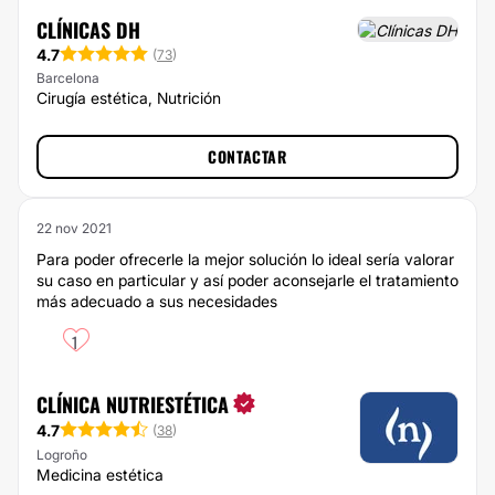
CLÍNICAS DH
4.7
(
73
)
Barcelona
Cirugía estética, Nutrición
CONTACTAR
22 nov 2021
Para poder ofrecerle la mejor solución lo ideal sería valorar
su caso en particular y así poder aconsejarle el tratamiento
más adecuado a sus necesidades
1
CLÍNICA NUTRIESTÉTICA
4.7
(
38
)
Logroño
Medicina estética