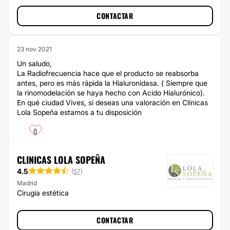
CONTACTAR
23 nov 2021
Un saludo,
La Radiofrecuencia hace que el producto se reabsorba
antes, pero es más rápida la Hialuronidasa. ( Siempre que
la rinomodelación se haya hecho con Acido Hialurónico).
En qué ciudad Vives, si deseas una valoración en Clínicas
Lola Sopeña estamos a tu disposición
0
CLINICAS LOLA SOPEÑA
4.5
(
57
)
Madrid
Cirugía estética
CONTACTAR