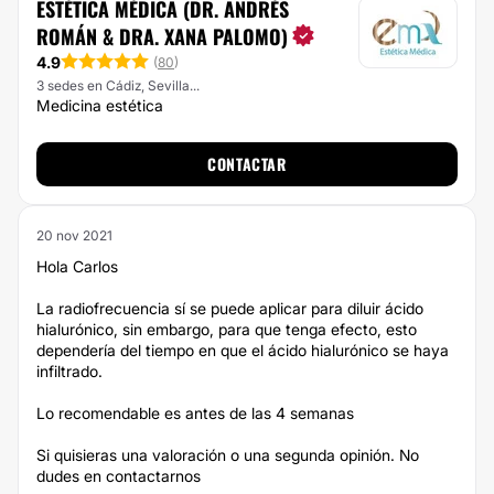
ESTÉTICA MÉDICA (DR. ANDRÉS
ROMÁN & DRA. XANA PALOMO)
4.9
(
80
)
3 sedes en Cádiz, Sevilla...
Medicina estética
CONTACTAR
20 nov 2021
Hola Carlos
La radiofrecuencia sí se puede aplicar para diluir ácido
hialurónico, sin embargo, para que tenga efecto, esto
dependería del tiempo en que el ácido hialurónico se haya
infiltrado.
Lo recomendable es antes de las 4 semanas
Si quisieras una valoración o una segunda opinión. No
dudes en contactarnos