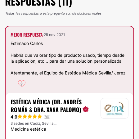
RESPUESTAS (11)
Todas las respuestas a esta pregunta son de doctores reales
MEJOR RESPUESTA
·
25 nov 2021
Estimado Carlos
Habría que valorar tipo de producto usado, tiempo desde
la aplicación, etc .. para dar una solución personalizada
Atentamente, el Equipo de Estética Médica Sevilla/ Jerez
2
ESTÉTICA MÉDICA (DR. ANDRÉS
ROMÁN & DRA. XANA PALOMO)
4.9
(
80
)
3 sedes en Cádiz, Sevilla...
Medicina estética