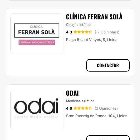
CLÍNICA FERRAN SOLÀ
Cirugía estética
4.3
(17 Opiniones)
Plaça Ricard Vinyes, 8, Lleida
CONTACTAR
ODAI
Medicina estética
4.6
(3 Opiniones)
Gran Passeig de Ronda, 104, Lleida