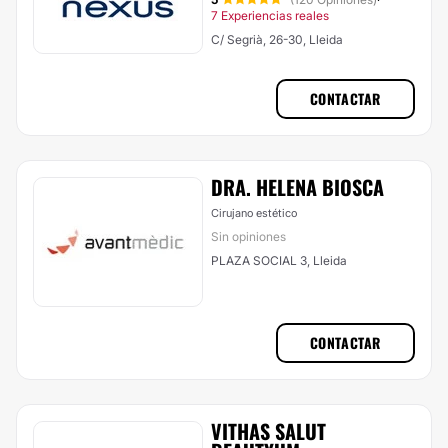
·
7 Experiencias reales
C/ Segrià, 26-30, Lleida
CONTACTAR
DRA. HELENA BIOSCA
Cirujano estético
Sin opiniones
PLAZA SOCIAL 3, Lleida
CONTACTAR
VITHAS SALUT