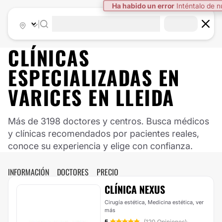
Ha habido un error
Inténtalo de 
|
CLÍNICAS
ESPECIALIZADAS EN
VARICES EN LLEIDA
Más de 3198 doctores y centros. Busca médicos
y clínicas recomendados por pacientes reales,
conoce su experiencia y elige con confianza.
INFORMACIÓN
DOCTORES
PRECIO
CLÍNICA NEXUS
Cirugía estética, Medicina estética,
ver
más
5
(120 Opiniones)