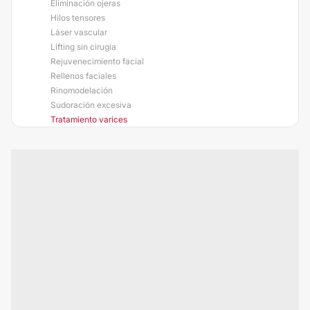
Eliminación ojeras
Hilos tensores
Láser vascular
Lifting sin cirugía
Rejuvenecimiento facial
Rellenos faciales
Rinomodelación
Sudoración excesiva
Tratamiento varices