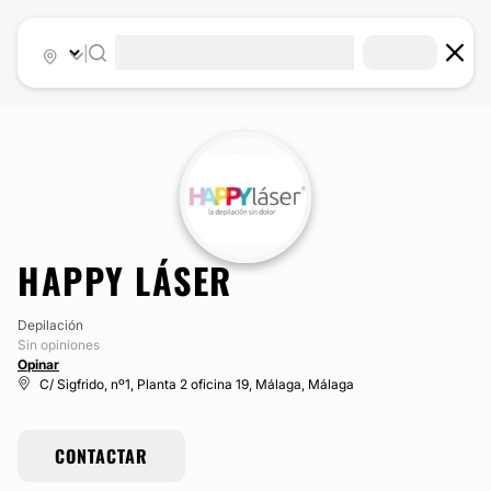
|
HAPPY LÁSER
Depilación
Sin opiniones
Opinar
C/ Sigfrido, nº1, Planta 2 oficina 19, Málaga, Málaga
CONTACTAR