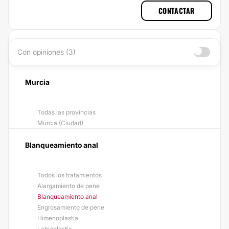
CONTACTAR
Con opiniones (3)
Murcia
Todas las provincias
Murcia (Ciudad)
Blanqueamiento anal
Todos los tratamientos
Alargamiento de pene
Blanqueamiento anal
Engrosamiento de pene
Himenoplastia
Labioplastia