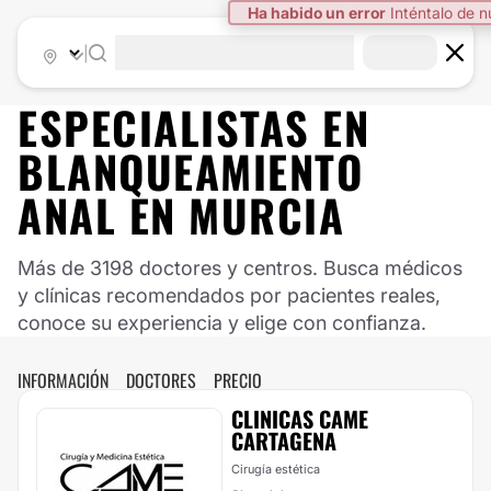
Ha habido un error
Inténtalo de 
|
ESPECIALISTAS EN
BLANQUEAMIENTO
ANAL EN MURCIA
Más de 3198 doctores y centros. Busca médicos
y clínicas recomendados por pacientes reales,
conoce su experiencia y elige con confianza.
INFORMACIÓN
DOCTORES
PRECIO
CLINICAS CAME
CARTAGENA
Cirugía estética