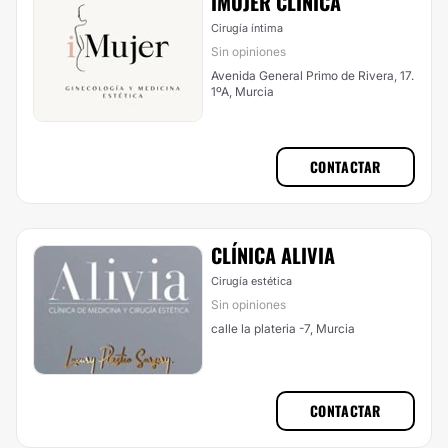
IMUJER CLÍNICA
Cirugía íntima
Sin opiniones
Avenida General Primo de Rivera, 17.
1ºA, Murcia
CONTACTAR
CLÍNICA ALIVIA
Cirugía estética
Sin opiniones
calle la plateria -7, Murcia
CONTACTAR