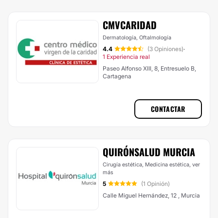
CMVCARIDAD
Dermatología, Oftalmología
4.4
(3 Opiniones)
·
1 Experiencia real
Paseo Alfonso XIII, 8, Entresuelo B,
Cartagena
CONTACTAR
QUIRÓNSALUD MURCIA
Cirugía estética, Medicina estética,
ver
más
5
(1 Opinión)
Calle Miguel Hernández, 12 , Murcia