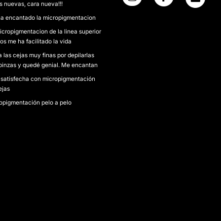
s nuevas, cara nueva!!!
a encantado la micropigmentacion
icropigmentacion de la linea superior
os me ha facilitado la vida
a las cejas muy finas por depilarlas
pinzas y quedé genial. Me encantan
satisfecha con micropigmentación
ejas
opigmentación pelo a pelo