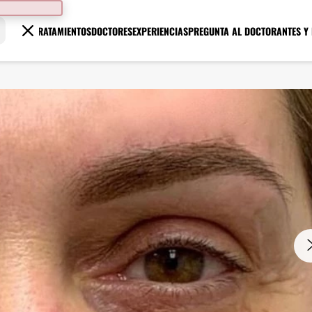
TRATAMIENTOS
DOCTORES
EXPERIENCIAS
PREGUNTA AL DOCTOR
ANTES Y