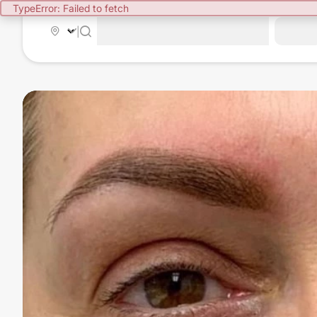
TypeError: Failed to fetch
|