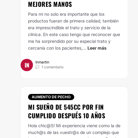
MEJORES MANOS
Para mí no solo era importante que los
productos fueran de primera calidad, también
era imprescindible el trato y servicio de la
clínica. En este caso tengo que reconocer que
me ha sorprendido por su especial trato y
cercanía con los pacientes,...
Leer más
Inmartin
IN
1 comentario
AUMENTO DE PECHO
MI SUEÑO DE 545CC POR FIN
CUMPLIDO DESPUÉS 10 AÑOS
Hola chic@S! Mi experiencia viene como la de
much@s de las vuestr@s de un complejo que