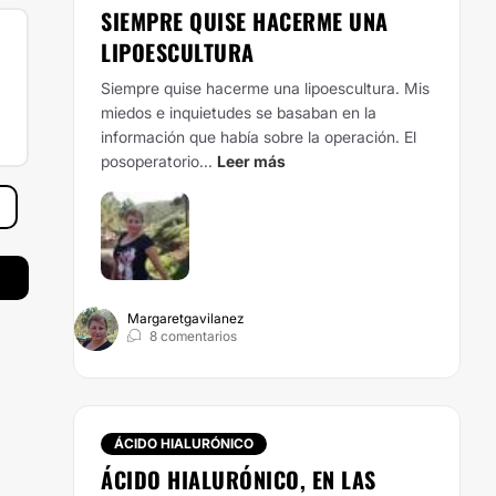
SIEMPRE QUISE HACERME UNA
LIPOESCULTURA
Siempre quise hacerme una lipoescultura.
Mis
miedos e inquietudes se basaban en la
información que había sobre la operación.
El
posoperatorio...
Leer más
Margaretgavilanez
8 comentarios
ÁCIDO HIALURÓNICO
ÁCIDO HIALURÓNICO, EN LAS