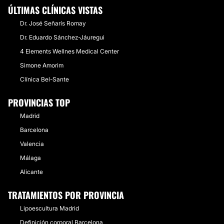
ÚLTIMAS CLÍNICAS VISTAS
Dr. José Señarís Romay
Dr. Eduardo Sánchez-Jáuregui
4 Elements Wellnes Medical Center
Simone Amorim
Clínica Bel-Sante
PROVINCIAS TOP
Madrid
Barcelona
Valencia
Málaga
Alicante
TRATAMIENTOS POR PROVINCIA
Lipoescultura Madrid
Definición corporal Barcelona