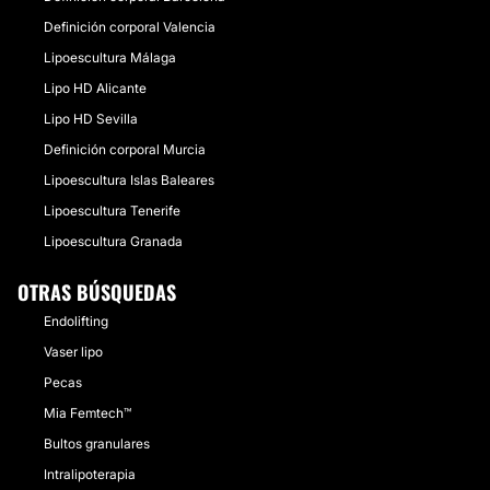
Definición corporal Valencia
Lipoescultura Málaga
Lipo HD Alicante
Lipo HD Sevilla
Definición corporal Murcia
Lipoescultura Islas Baleares
Lipoescultura Tenerife
Lipoescultura Granada
OTRAS BÚSQUEDAS
Endolifting
Vaser lipo
Pecas
Mia Femtech™
Bultos granulares
Intralipoterapia