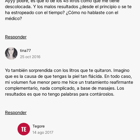
Ayyy pobre, es que lo de los 45 litros como que me tiene
descolocada. Y los malos resultados ¿desde el principio o se te
ha estropeado con el tiempo? ¿Cómo no hablaste con el
médico?
Responder
tina77
25 oct 2016
Yo también sorprendida con los litros que te quitaron. Imagino
que es la causa de que tengas la piel tan flácida. En todo caso,
mi volumen fue menor pero me hice un tratamiento reafirmante
complementario, nada complicado, a base de masajes. Los
resultados es que no tengo palabras para contároslos.
Responder
Tegore
TE
14 ago 2017