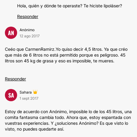
Hola, quién y dónde te operaste? Te hiciste lipoláser?
Responder
Anónimo
AN
12 ago 2017
Ceéo que CarmenRamirz.Yo quiso decir 4,5 litros. Ya que créo
que más de 6 litros no está permitido porque es peligroso. 45
litros son 45 kg de grasa y eso es imposible, te mueres.
Responder
Sahara
SA
1 sept 2017
Estoy de acuerdo con Anónimo, imposible lo de los 45 litros, una
comita fantasma cambia todo. Ahora que, estoy espantada con
vuestras experiencias. Y ¿soluciones Anónimo? Es que visto lo
visto, no puedes quedarte así.