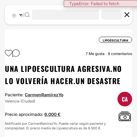
TypeError: Failed to fetch
|
LIPOESCULTURA
7
Me gusta
8 comentarios
UNA LIPOESCULTURA AGRESIVA.NO
LO VOLVERÍA HACER.UN DESASTRE
Paciente:
CarmenRamirezYo
CA
Valencia (Ciudad)
Precio aproximado:
6.000 €
Notificado por CarmenRamirezYo. Puede variar según paciente y
complejidad. El precio medio de Lipoescultura es de 8.500 €.