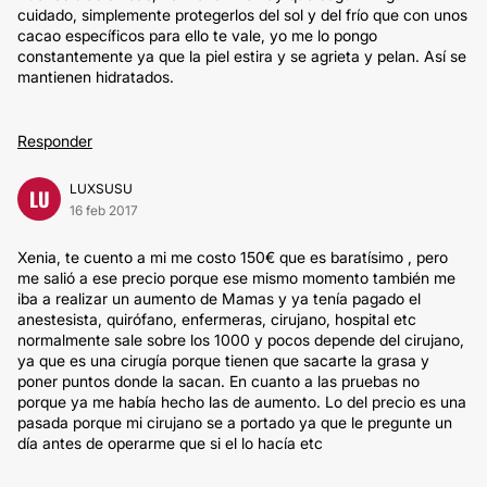
cuidado, simplemente protegerlos del sol y del frío que con unos
cacao específicos para ello te vale, yo me lo pongo
constantemente ya que la piel estira y se agrieta y pelan. Así se
mantienen hidratados.
Responder
LUXSUSU
LU
16 feb 2017
Xenia, te cuento a mi me costo 150€ que es baratísimo , pero
me salió a ese precio porque ese mismo momento también me
iba a realizar un aumento de Mamas y ya tenía pagado el
anestesista, quirófano, enfermeras, cirujano, hospital etc
normalmente sale sobre los 1000 y pocos depende del cirujano,
ya que es una cirugía porque tienen que sacarte la grasa y
poner puntos donde la sacan. En cuanto a las pruebas no
porque ya me había hecho las de aumento. Lo del precio es una
pasada porque mi cirujano se a portado ya que le pregunte un
día antes de operarme que si el lo hacía etc