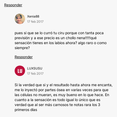
Responder
Xenia88
17 feb 2017
pues sí que se lo curró tu ciru porque con tanta poca
previsión y a ese precio es un chollo nena!!!!!qué
sensación tienes en los labios ahora? algo raro o como
siempre?
Responder
LUXSUSU
LU
17 feb 2017
Si la verdad que si y el resultado hasta ahora me encanta,
me lo inyectó por partes ósea en varias veces para que
las células no mueran, es muy bueno en lo que hace. En
cuanto a la sensación es todo igual lo único que es
verdad que al ser más carnosos te notas rara los 3
primeros días