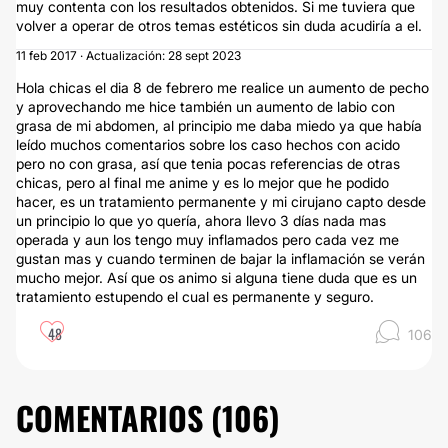
muy contenta con los resultados obtenidos. Si me tuviera que
volver a operar de otros temas estéticos sin duda acudiría a el.
11 feb 2017 · Actualización: 28 sept 2023
Hola chicas el dia 8 de febrero me realice un aumento de pecho
y aprovechando me hice también un aumento de labio con
grasa de mi abdomen, al principio me daba miedo ya que había
leído muchos comentarios sobre los caso hechos con acido
pero no con grasa, así que tenia pocas referencias de otras
chicas, pero al final me anime y es lo mejor que he podido
hacer, es un tratamiento permanente y mi cirujano capto desde
un principio lo que yo quería, ahora llevo 3 días nada mas
operada y aun los tengo muy inflamados pero cada vez me
gustan mas y cuando terminen de bajar la inflamación se verán
mucho mejor. Así que os animo si alguna tiene duda que es un
tratamiento estupendo el cual es permanente y seguro.
48
106
COMENTARIOS (
106
)