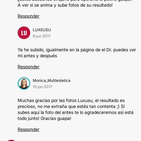
A ver si se anima y sube fotos de su resultado!
Responder
LUXSUSU
LU
9 jun 2017
Ya he subido, igualmente en la página de el Dr. puedes ver
mi antes y después
Responder
Monica_Multiestetica
15 jun 2017
Muchas gracias por las fotos Luxusu, el resultado es
precioso, no me extraña que estés tan contenta ;) Si
subes aquí la foto del antes te lo agradeceremos así está
todo junto! Gracias guapa!
Responder