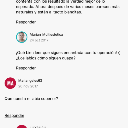
contenta con los resultado la verdad mejor de lo
esperado. Ahora después de varios meses parecen más
naturales y están al tacto blanditas.
Responder
Marian_Multiestetica
24 oct 2017
¡Qué bien leer que sigues encantada con tu operación! :)
¿Los labios cómo siguen guapa?
Responder
Mariangeles63
MA
20 nov 2017
Que cuesta el labio superior?
Responder
LUXSUSU