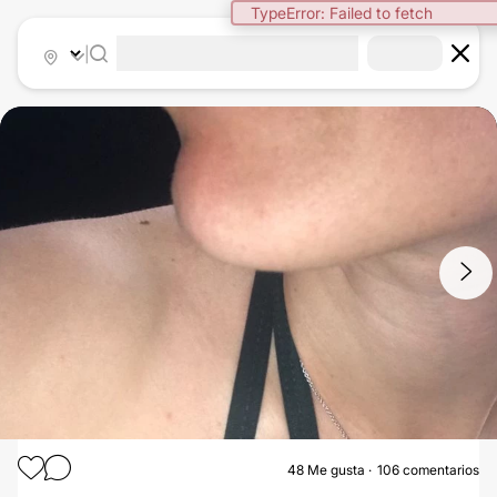
|
1
/
12
48
Me gusta
106 comentarios
AUMENTO DE PECHO