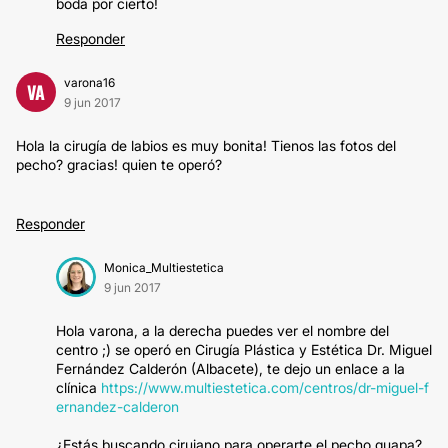
boda por cierto!
Responder
varona16
VA
9 jun 2017
Hola la cirugía de labios es muy bonita! Tienos las fotos del
pecho? gracias! quien te operó?
Responder
Monica_Multiestetica
9 jun 2017
Hola varona, a la derecha puedes ver el nombre del
centro ;) se operó en Cirugía Plástica y Estética Dr. Miguel
Fernández Calderón (Albacete), te dejo un enlace a la
clínica
https://www.multiestetica.com/centros/dr-miguel-f
ernandez-calderon
¿Estás buscando cirujano para operarte el pecho guapa?