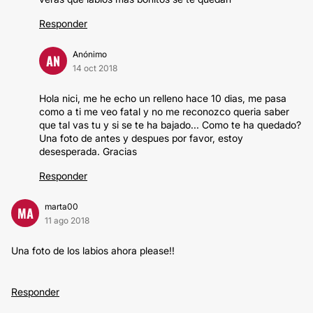
Responder
Anónimo
AN
14 oct 2018
Hola nici, me he echo un relleno hace 10 dias, me pasa
como a ti me veo fatal y no me reconozco queria saber
que tal vas tu y si se te ha bajado... Como te ha quedado?
Una foto de antes y despues por favor, estoy
desesperada. Gracias
Responder
marta00
MA
11 ago 2018
Una foto de los labios ahora please!!
Responder