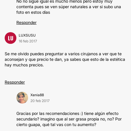
No no sigue igual es mucho menos pero estoy muy
contenta pues se ven súper naturales a ver si subo una
foto en estos días
Responder
LUXSUSU
LU
16 feb 2017
Se me olvido puedes preguntar a varios cirujanos a ver que te
aconsejan y que precio te dan, ya sabes que esto de la estética
hay muchos precios.
Responder
Xenia88
20 feb 2017
Gracias por las recomendaciones :) tiene algún efecto
secundario? imagino que al ser grasa propia no, no? Por
cierto guapa, qué tal vas con tu aumento?