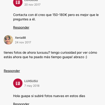
LU
20 nov 2017
Contacta con él creo que 150-180€ pero es mejor que le
preguntes a él.
Responder
Xenia88
24 nov 2017
tienes fotos de ahora luxsusu? tengo curiosidad por ver cómo
estás ahora que ha psado más tiempo guapa! abrazo :)
Responder
LUXSUSU
LU
7 may 2018
Hola guapa si subiré fotos nuevas en estos días
Responder