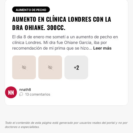
AUMENTO DE PECHO
AUMENTO EN CLÍNICA LONDRES CON LA
DRA OHIANE. 300CC.
El dia 8 de enero me sometí a un aumento de pecho en
clínica Londres. Mi dra fue Ohiane Garcia, iba por
recomendación de mi prima que se hizo...
Leer más
+2
nnath8
NN
13 comentarios
Todo el contenido de esta página está generado por usuarios reales del portal y no por
doctores o especialistas.