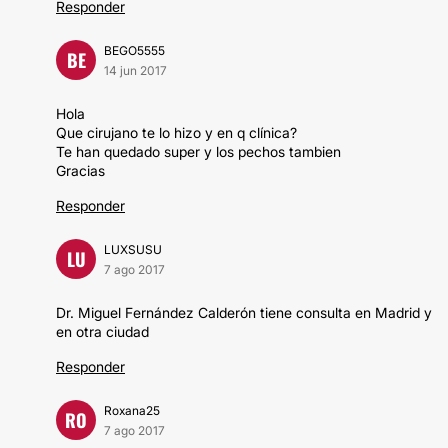
Responder
BEGO5555
BE
14 jun 2017
Hola
Que cirujano te lo hizo y en q clínica?
Te han quedado super y los pechos tambien
Gracias
Responder
LUXSUSU
LU
7 ago 2017
Dr. Miguel Fernández Calderón tiene consulta en Madrid y
en otra ciudad
Responder
Roxana25
RO
7 ago 2017