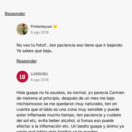
Responder
Pimientaysal
5 ago 2018
No veo tu foto!!...ten paciencia eso tiene que ir bajando.
Ya sabes que baja..
Responder
LUXSUSU
LU
6 ago 2018
Hola guapa no te asustes, es normal, yo parecía Carmen
de mairena al principio, después de un mes me bajo
michisimoooo se me quedaron muy naturales, ten en
cuenta que el labio es una zona muy sensible y puede
estar inflamada mucho tiempo, ten paciencia y cuídate
del sol etc, evita beber alcohol, si fumas eso puede
afectar a la inflamación etc. Un besito guapa y ánimo ya
verás qué labios más bonitos se te quedan