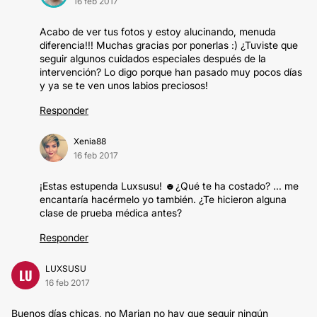
16 feb 2017
Acabo de ver tus fotos y estoy alucinando, menuda
diferencia!!! Muchas gracias por ponerlas :) ¿Tuviste que
seguir algunos cuidados especiales después de la
intervención? Lo digo porque han pasado muy pocos días
y ya se te ven unos labios preciosos!
Responder
Xenia88
16 feb 2017
¡Estas estupenda Luxsusu! ☻¿Qué te ha costado? ... me
encantaría hacérmelo yo también. ¿Te hicieron alguna
clase de prueba médica antes?
Responder
LUXSUSU
LU
16 feb 2017
Buenos días chicas, no Marian no hay que seguir ningún