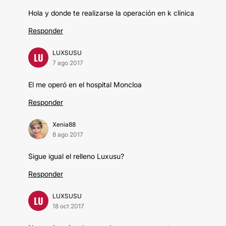
Hola y donde te realizarse la operación en k clinica
Responder
LUXSUSU
LU
7 ago 2017
El me operó en el hospital Moncloa
Responder
Xenia88
8 ago 2017
Sigue igual el relleno Luxusu?
Responder
LUXSUSU
LU
18 oct 2017