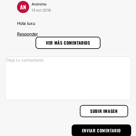
Anónimo
AN
13 oct 2018
Hola luxu
Responder
VER MÁS COMENTARIOS
SUBIR IMAGEN