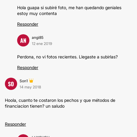
Hola guapa si subiré foto, me han quedando geniales
estoy muy contenta
Responder
angi85
AN
12 ene 2019
Perdona, no vi fotos recientes. Llegaste a subirlas?
Responder
Son1
SO
14 may 2018
Hoola, cuanto te costaron los pechos y que métodos de
financiacion tienen? un saludo
Responder