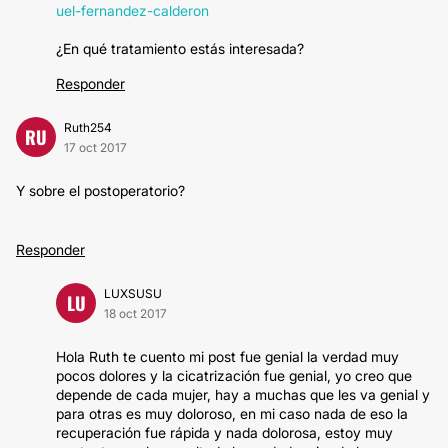
uel-fernandez-calderon
¿En qué tratamiento estás interesada?
Responder
Ruth254
RU
17 oct 2017
Y sobre el postoperatorio?
Responder
LUXSUSU
LU
18 oct 2017
Hola Ruth te cuento mi post fue genial la verdad muy
pocos dolores y la cicatrización fue genial, yo creo que
depende de cada mujer, hay a muchas que les va genial y
para otras es muy doloroso, en mi caso nada de eso la
recuperación fue rápida y nada dolorosa, estoy muy