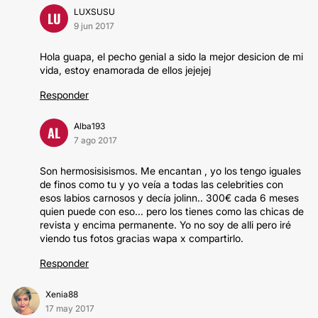
LUXSUSU
LU
9 jun 2017
Hola guapa, el pecho genial a sido la mejor desicion de mi
vida, estoy enamorada de ellos jejejej
Responder
Alba193
AL
7 ago 2017
Son hermosisisismos. Me encantan , yo los tengo iguales
de finos como tu y yo veía a todas las celebrities con
esos labios carnosos y decía jolinn.. 300€ cada 6 meses
quien puede con eso... pero los tienes como las chicas de
revista y encima permanente. Yo no soy de alli pero iré
viendo tus fotos gracias wapa x compartirlo.
Responder
Xenia88
17 may 2017