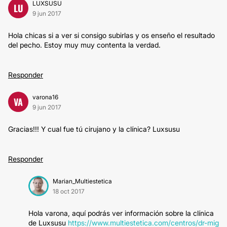
LUXSUSU
LU
9 jun 2017
Hola chicas si a ver si consigo subirlas y os enseño el resultado
del pecho. Estoy muy muy contenta la verdad.
Responder
varona16
VA
9 jun 2017
Gracias!!! Y cual fue tú cirujano y la clínica? Luxsusu
Responder
Marian_Multiestetica
18 oct 2017
Hola varona, aquí podrás ver información sobre la clínica
de Luxsusu
https://www.multiestetica.com/centros/dr-mig