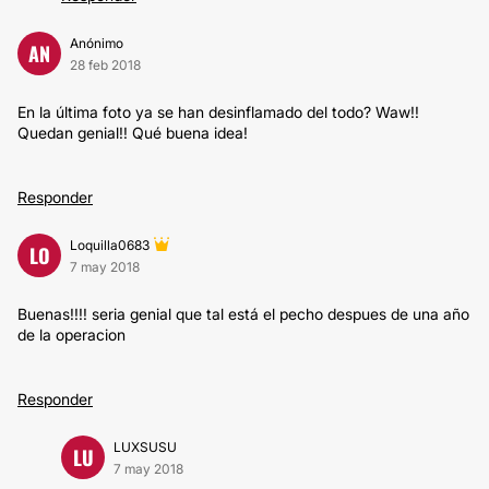
Anónimo
AN
28 feb 2018
En la última foto ya se han desinflamado del todo? Waw!!
Quedan genial!! Qué buena idea!
Responder
Loquilla0683
LO
7 may 2018
Buenas!!!! seria genial que tal está el pecho despues de una año
de la operacion
Responder
LUXSUSU
LU
7 may 2018