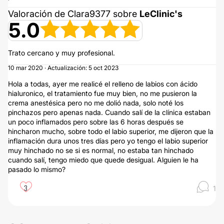
Valoración de Clara9377 sobre
LeClinic's
5.0
Trato cercano y muy profesional.
10 mar 2020 · Actualización: 5 oct 2023
Hola a todas, ayer me realicé el relleno de labios con ácido
hialuronico, el tratamiento fue muy bien, no me pusieron la
crema anestésica pero no me dolió nada, solo noté los
pinchazos pero apenas nada. Cuando salí de la clínica estaban
un poco inflamados pero sobre las 6 horas después se
hincharon mucho, sobre todo el labio superior, me dijeron que la
inflamación dura unos tres días pero yo tengo el labio superior
muy hinchado no se si es normal, no estaba tan hinchado
cuando salí, tengo miedo que quede desigual. Alguien le ha
pasado lo mismo?
3
1