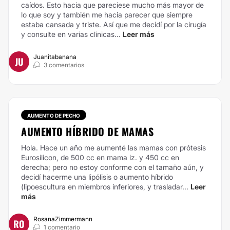
caídos. Esto hacia que pareciese mucho más mayor de
lo que soy y también me hacia parecer que siempre
estaba cansada y triste. Así que me decidí por la cirugía
y consulte en varias clinicas...
Leer más
Juanitabanana
JU
3 comentarios
AUMENTO DE PECHO
AUMENTO HÍBRIDO DE MAMAS
Hola. Hace un año me aumenté las mamas con prótesis
Eurosilicon, de 500 cc en mama iz. y 450 cc en
derecha; pero no estoy conforme con el tamaño aún, y
decidí hacerme una lipólisis o aumento híbrido
(lipoescultura en miembros inferiores, y trasladar...
Leer
más
RosanaZimmermann
RO
1 comentario