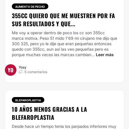
AUMENTO DE PECHO
355CC QUIERO QUE ME MUESTREN POR FA
SUS RESULTADOS Y QUE...
Me voy a operar dentro de poco los cc son 355cc
marca motiva. Peso 51 mido 1'69 mi cirujano me dijo que
300 325, pero yo le dije que eran pequeñas entonces
quedo con 355cc, aun así las veo pequeñas pero es
porque muchas veces las marcas cambian...
Leer más
Yosy
YO
5 comentarios
BLEFAROPLASTIA
10 AÑOS MENOS GRACIAS A LA
BLEFAROPLASTIA
Desde hace un tiempo tenia los parpados inferiores muy