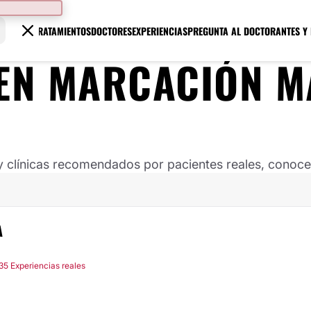
TRATAMIENTOS
DOCTORES
EXPERIENCIAS
PREGUNTA AL DOCTOR
ANTES Y
 EN MARCACIÓN 
clínicas recomendados por pacientes reales, conoce s
A
35 Experiencias reales