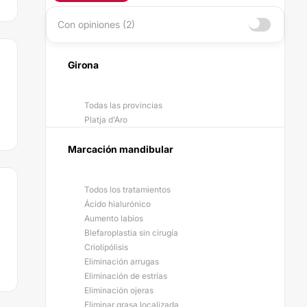
Con opiniones (2)
Girona
Todas las provincias
Platja d'Aro
Marcación mandibular
Todos los tratamientos
Ácido hialurónico
Aumento labios
Blefaroplastia sin cirugía
Criolipólisis
Eliminación arrugas
Eliminación de estrías
Eliminación ojeras
Eliminar grasa localizada