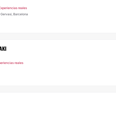
Experiencias reales
t Gervasi, Barcelona
AKI
periencias reales