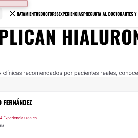
TRATAMIENTOS
DOCTORES
EXPERIENCIAS
PREGUNTA AL DOCTOR
ANTES Y
APLICAN HIALURO
clínicas recomendados por pacientes reales, conoce s
ÑO FERNÁNDEZ
4 Experiencias reales
ona