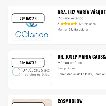
DRA. LUZ MARÍA VÁSQUE
CONTACTAR
Cirujano estético
5
(2 Opiniones)
Marina 154,, Barcelona
DR. JOSEP MARIA CAUSS
CONTACTAR
Médico estético
Sin opiniones
Carrer Manual de Falla 38 , Barcelon
COSMOGLOW