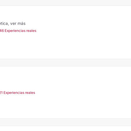
ética,
ver más
46 Experiencias reales
21 Experiencias reales