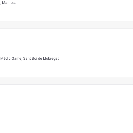
a, Manresa
e Mèdic Game, Sant Boi de Llobregat