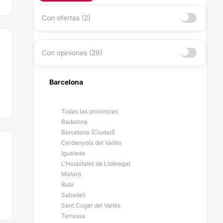
Con ofertas (2)
Con opiniones (29)
Barcelona
Todas las provincias
Badalona
Barcelona (Ciudad)
Cerdanyola del Vallès
Igualada
L'Hospitalet de Llobregat
Mataró
Rubí
Sabadell
Sant Cugat del Vallès
Terrassa