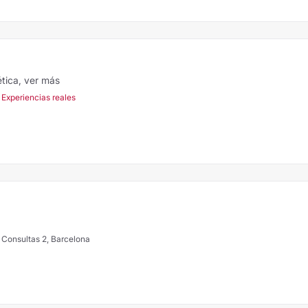
ética,
ver más
 Experiencias reales
e Consultas 2, Barcelona