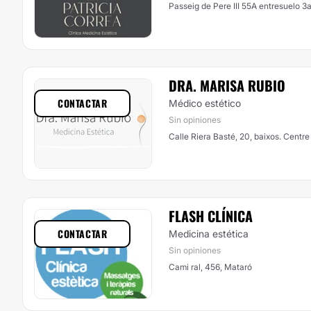
Passeig de Pere III 55A entresuelo 3
DRA. MARISA RUBIO
CONTACTAR
Médico estético
Sin opiniones
Calle Riera Basté, 20, baixos. Centr
FLASH CLÍNICA
CONTACTAR
Medicina estética
Sin opiniones
Cami ral, 456, Mataró