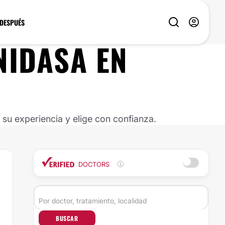
 DESPUÉS
NIDASA EN
u experiencia y elige con confianza.
DOCTORS
BUSCAR