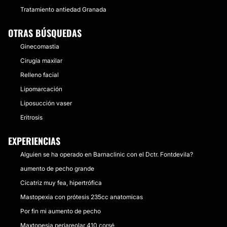
Tratamiento antiedad Granada
OTRAS BÚSQUEDAS
Ginecomastia
Cirugía maxilar
Relleno facial
Lipomarcación
Liposucción vaser
Eritrosis
EXPERIENCIAS
Alguien se ha operado en Barnaclinic con el Dctr. Fontdevila?
aumento de pecho grande
Cicatriz muy fea, hipertrófica
Mastopexia con prótesis 235cc anatomicas
Por fin mi aumento de pecho
Maxtopesia periareolar 410 corsé