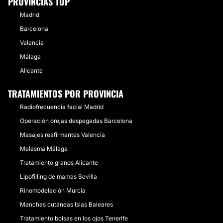
PROVINCIAS TOP
Madrid
Barcelona
Valencia
Málaga
Alicante
TRATAMIENTOS POR PROVINCIA
Radiofrecuencia facial Madrid
Operación orejas despegadas Barcelona
Masajes reafirmantes Valencia
Melasma Málaga
Tratamiento granos Alicante
Lipofilling de mamas Sevilla
Rinomodelación Murcia
Manchas cutáneas Islas Baleares
Tratamiento bolsas en los ojos Tenerife