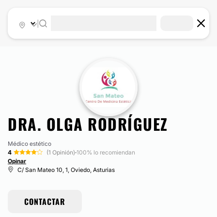
|
DRA. OLGA RODRÍGUEZ
Médico estético
4
(1 Opinión)
·
100% lo recomiendan
Opinar
C/ San Mateo 10, 1, Oviedo, Asturias
CONTACTAR