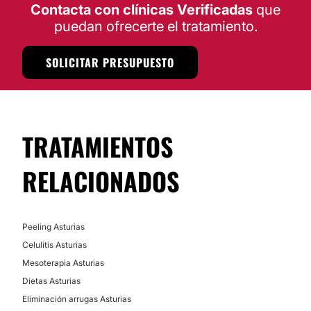
Contacta con clínicas Verificadas
que
puedan ofrecerte el tratamiento.
SOLICITAR PRESUPUESTO
TRATAMIENTOS
RELACIONADOS
Peeling Asturias
Celulitis Asturias
Mesoterapia Asturias
Dietas Asturias
Eliminación arrugas Asturias