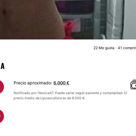
22
Me gusta
41 coment
LIPOESCULTUR
RA
Precio aproximado:
6.000 €
Notificado por Yessica47. Puede variar según paciente y complejidad. El
precio medio de Lipoescultura es de 8.500 €.