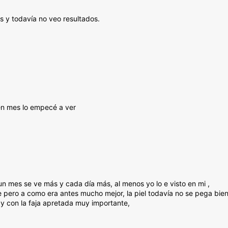
s y todavía no veo resultados.
en mes lo empecé a ver
n mes se ve más y cada día más, al menos yo lo e visto en mi ,
 pero a como era antes mucho mejor, la piel todavía no se pega bie
y con la faja apretada muy importante,