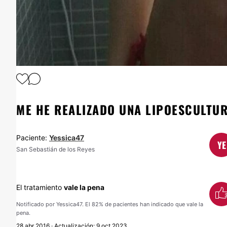
ME HE REALIZADO UNA LIPOESCULTU
Paciente:
Yessica47
YE
San Sebastián de los Reyes
El tratamiento
vale la pena
Notificado por Yessica47. El 82% de pacientes han indicado que vale la
pena.
28 abr 2016 · Actualización: 9 oct 2023