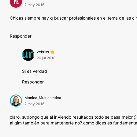
YE
2 may 2016
Chicas siempre hay q buscar profesionales en el tema de las cir
Responder
vebriss
26 jul 2018
Si es verdad
Responder
Monica_Multiestetica
2 may 2016
claro, supongo que al ir viendo resultados todo se pasa mejor ;
al gim también para mantenerte no? como dices es fundamental