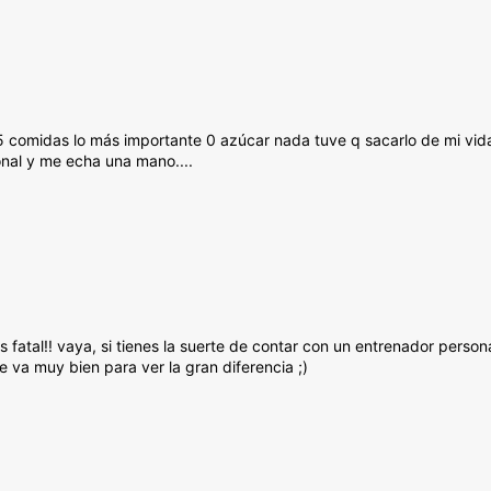
 5 comidas lo más importante 0 azúcar nada tuve q sacarlo de mi vid
nal y me echa una mano....
fatal!! vaya, si tienes la suerte de contar con un entrenador person
 va muy bien para ver la gran diferencia ;)