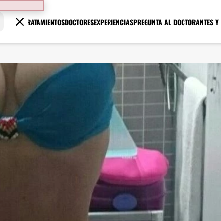
TRATAMIENTOS
DOCTORES
EXPERIENCIAS
PREGUNTA AL DOCTOR
ANTES Y