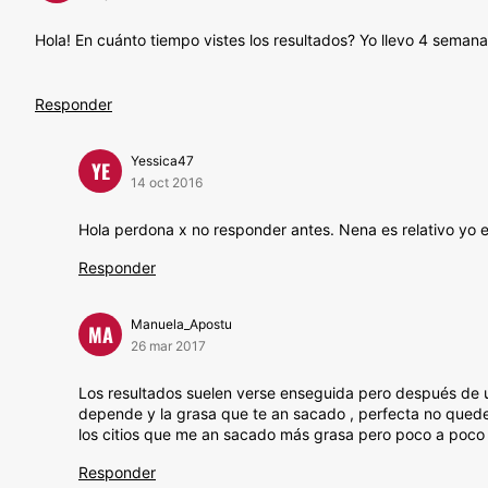
Hola! En cuánto tiempo vistes los resultados? Yo llevo 4 semana
Responder
Yessica47
YE
14 oct 2016
Hola perdona x no responder antes. Nena es relativo yo 
Responder
Manuela_Apostu
MA
26 mar 2017
Los resultados suelen verse enseguida pero después de u
depende y la grasa que te an sacado , perfecta no quede
los citios que me an sacado más grasa pero poco a poco 
Responder