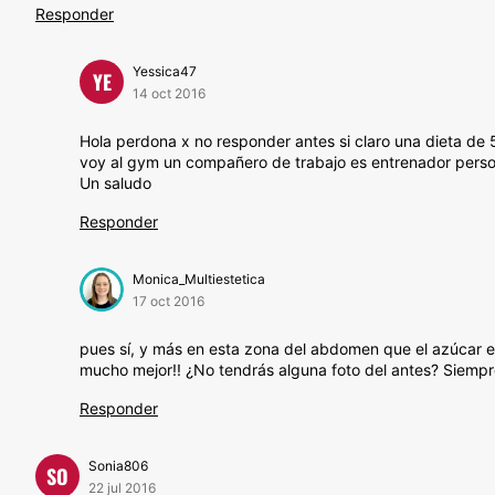
Responder
Yessica47
YE
14 oct 2016
Hola perdona x no responder antes si claro una dieta de
voy al gym un compañero de trabajo es entrenador perso
Un saludo
Responder
Monica_Multiestetica
17 oct 2016
pues sí, y más en esta zona del abdomen que el azúcar es 
mucho mejor!! ¿No tendrás alguna foto del antes? Siempre
Responder
Sonia806
SO
22 jul 2016