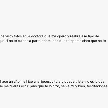
e visto fotos en la doctora que me operó y realiza ese tipo de
qué si no te cuidas a parte por mucho que te operes claro que no te
hace un año me hice una lipoescultura y quede triste, no es lo que
me dijeras el cirujano que te lo hizo, se ve muy bien, felicitaciones