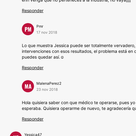
Responder
Pmr
PM
17 nov 2018
Lo que muestra Jessica puede ser totalmente vervadero, h
intervenciones con esos resultados, el problema está en 
puedes quedar así.☺
Responder
MalenaPerez2
MA
23 nov 2018
Hola quisiera saber con que médico te operarse, pues yo 
esperaba. Quisiera operarme de nuevo, te agradecería que 
Responder
Yessica47