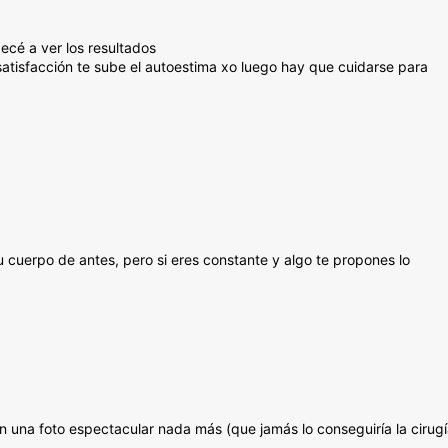
cé a ver los resultados
satisfacción te sube el autoestima xo luego hay que cuidarse para
 cuerpo de antes, pero si eres constante y algo te propones lo
 una foto espectacular nada más (que jamás lo conseguiría la cirugí