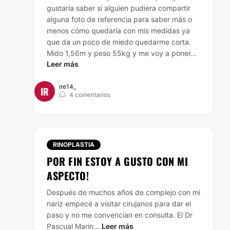
gustaría saber si alguien pudiera compartir
alguna foto de referencia para saber más o
menos cómo quedaría con mis medidas ya
que da un poco de miedo quedarme corta.
Mido 1,56m y peso 55kg y me voy a poner...
Leer más
ire14_
IR
4 comentarios
RINOPLASTIA
POR FIN ESTOY A GUSTO CON MI
ASPECTO!
Después de muchos años de complejo con mi
nariz empecé a visitar cirujanos para dar el
paso y no me convencían en consulta. El Dr
Pascual Marin...
Leer más