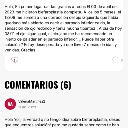
Hola, En primer lugar dar las gracias a todos El 03 de abril del
2023 me hicieron blefaroplastia completa. A los los 5 meses, el
18/09 me sometí a una corrección del ojo izquierdo que había
quedado más abierto,es decir el párpado inferior caído, la
sensación de ojo redondo y tenía mucha tibantez . A día de hoy
08/11 el ojo sigue igual, el cirujano me ha recomendado un
injerto de paladar en el parpado inferior. ¿ Puede haber otra
solución ? Estoy desesperada ya que llevo 7 meses de idas y
venidas. Gracias
1
6
COMENTARIOS (
6
)
ValeriaMartinez2
VA
11 dic 2023
Hola Yoli, la verdad q no tengo idea sobre blefaroplastia, deseo
que encuentres solución! pero me gustaría saber como te han