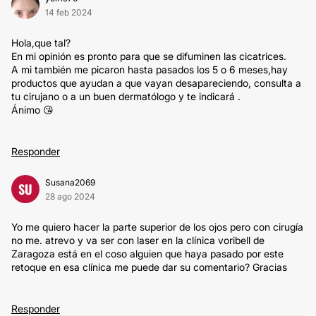
14 feb 2024
Hola,que tal?
En mi opinión es pronto para que se difuminen las cicatrices.
A mi también me picaron hasta pasados los 5 o 6 meses,hay
productos que ayudan a que vayan desapareciendo, consulta a
tu cirujano o a un buen dermatólogo y te indicará .
Ánimo 😘
Responder
Susana2069
SU
28 ago 2024
Yo me quiero hacer la parte superior de los ojos pero con cirugía
no me. atrevo y va ser con laser en la clínica voribell de
Zaragoza está en el coso alguien que haya pasado por este
retoque en esa clínica me puede dar su comentario? Gracias
Responder