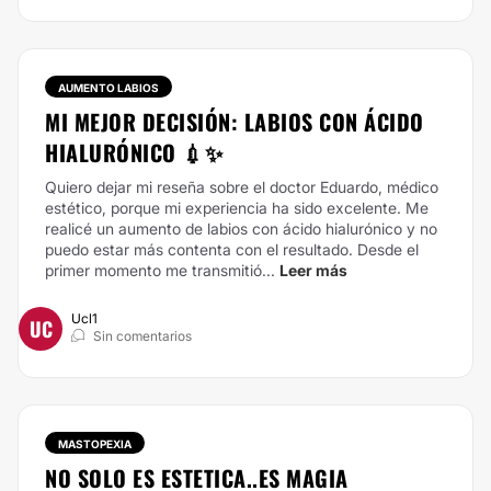
AUMENTO LABIOS
MI MEJOR DECISIÓN: LABIOS CON ÁCIDO
HIALURÓNICO 💉✨
Quiero dejar mi reseña sobre el doctor Eduardo, médico
estético, porque mi experiencia ha sido excelente. Me
realicé un aumento de labios con ácido hialurónico y no
puedo estar más contenta con el resultado.
Desde el
primer momento me transmitió...
Leer más
Ucl1
UC
Sin comentarios
MASTOPEXIA
NO SOLO ES ESTETICA..ES MAGIA