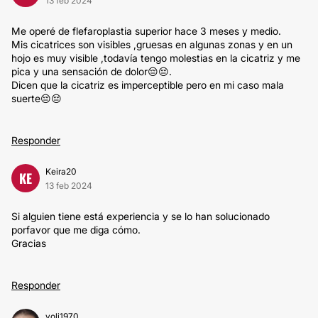
13 feb 2024
Me operé de flefaroplastia superior hace 3 meses y medio.
Mis cicatrices son visibles ,gruesas en algunas zonas y en un
hojo es muy visible ,todavía tengo molestias en la cicatriz y me
pica y una sensación de dolor😔😔.
Dicen que la cicatriz es imperceptible pero en mi caso mala
suerte😔😔
Responder
Keira20
KE
13 feb 2024
Si alguien tiene está experiencia y se lo han solucionado
porfavor que me diga cómo.
Gracias
Responder
yoli1970