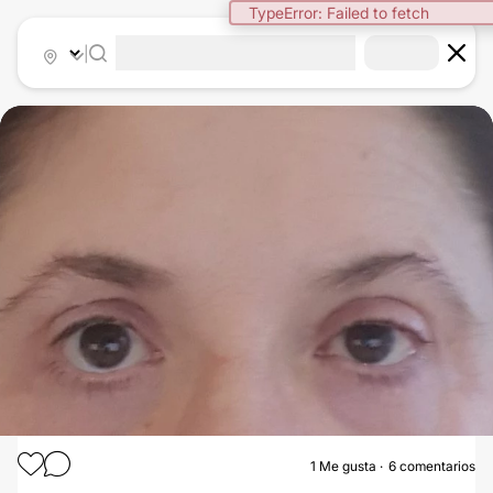
TypeError: Failed to fetch
|
1
Me gusta
6 comentarios
BLEFAROPLASTIA