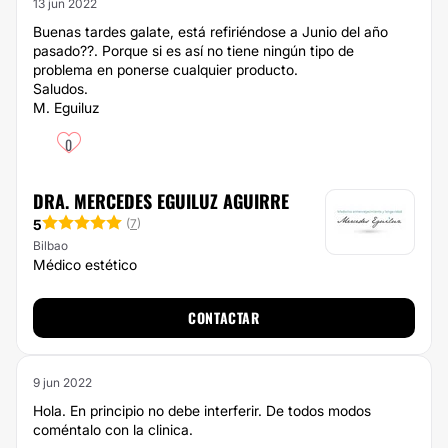
13 jun 2022
Buenas tardes galate, está refiriéndose a Junio del año
pasado??. Porque si es así no tiene ningún tipo de
problema en ponerse cualquier producto.
Saludos.
M. Eguiluz
0
DRA. MERCEDES EGUILUZ AGUIRRE
5
(
7
)
Bilbao
Médico estético
CONTACTAR
9 jun 2022
Hola. En principio no debe interferir. De todos modos
coméntalo con la clinica.