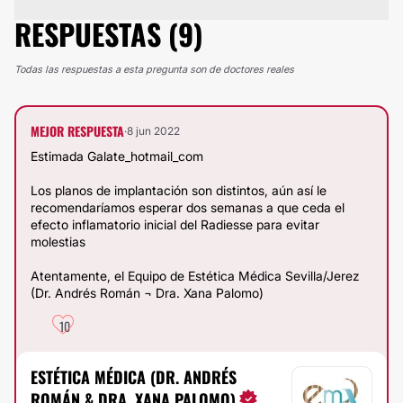
RESPUESTAS (9)
Todas las respuestas a esta pregunta son de doctores reales
MEJOR RESPUESTA
·
8 jun 2022
Estimada Galate_hotmail_com
Los planos de implantación son distintos, aún así le
recomendaríamos esperar dos semanas a que ceda el
efecto inflamatorio inicial del Radiesse para evitar
molestias
Atentamente, el Equipo de Estética Médica Sevilla/Jerez
(Dr. Andrés Román ¬ Dra. Xana Palomo)
10
ESTÉTICA MÉDICA (DR. ANDRÉS
ROMÁN & DRA. XANA PALOMO)