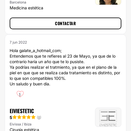
Barcelona
Medicina estética
CONTACTAR
7 jun 2022
Hola galate_a_hotmail_com;
Entendemos que te refieres al 23 de Mayo, ya que de lo
contrario haría un año que te lo pusiste.
Ya podrías realizar el tratmiento, ya que en el plano de la
piel en que que se realiza cada tratamiento es distinto, por
lo que son compatibles 100%.
Un saludo y buen día.
1
EIVIESTETIC
5
(
8
)
Eivissa / Ibiza
Cirugía estética