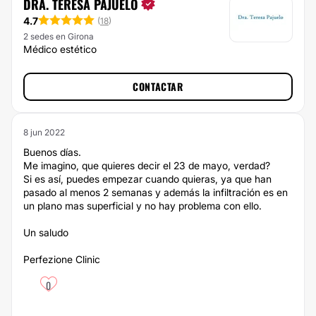
DRA. TERESA PAJUELO
4.7
(
18
)
2 sedes en Girona
Médico estético
CONTACTAR
8 jun 2022
Buenos días.
Me imagino, que quieres decir el 23 de mayo, verdad?
Si es así, puedes empezar cuando quieras, ya que han
pasado al menos 2 semanas y además la infiltración es en
un plano mas superficial y no hay problema con ello.
Un saludo
Perfezione Clinic
0