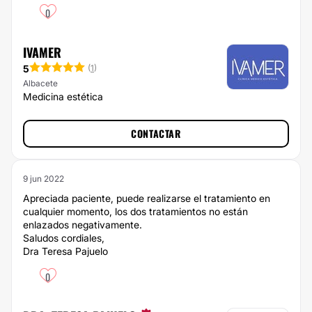
0
IVAMER
5
(
1
)
Albacete
Medicina estética
CONTACTAR
9 jun 2022
Apreciada paciente, puede realizarse el tratamiento en
cualquier momento, los dos tratamientos no están
enlazados negativamente.
Saludos cordiales,
Dra Teresa Pajuelo
0