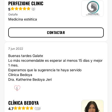
PERFEZIONE CLINIC
5
(
8
)
Getafe
Medicina estética
CONTACTAR
7 jun 2022
Buenas tardes Galate
Lo más recomendable es esperar al menos 15 días y mejor
1 mes.
Esperamos que la sugerencia te haya servido
Clínica Bedoya
Dra. Katherine Bedoya Jerí
1
CLÍNICA BEDOYA
4.7
(
119
)