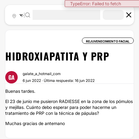
TypeError: Failed to fetch
|
REJUVENECIMIENTO FACIAL
HIDROXIAPATITA Y PRP
galate_a_hotmail_com
GA
6 jun 2022 · Última respuesta: 16 jun 2022
Buenas tardes.
El 23 de junio me pusieron RADIESSE en la zona de los pómulos
y mejillas. Cuánto debo esperar para poder hacerme un
tratamiento de PRP con la técnica de pápulas?
Muchas gracias de antemano