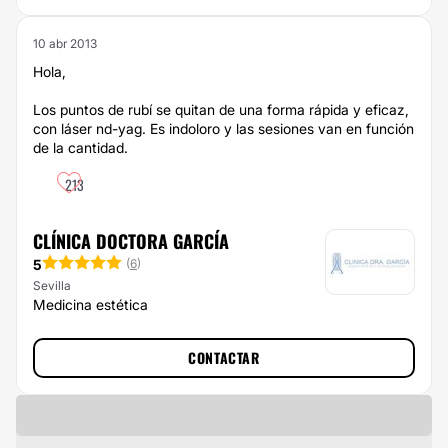
10 abr 2013
Hola,
Los puntos de rubí se quitan de una forma rápida y eficaz,
con láser nd-yag. Es indoloro y las sesiones van en función
de la cantidad.
213
CLÍNICA DOCTORA GARCÍA
5
(
6
)
Sevilla
Medicina estética
CONTACTAR