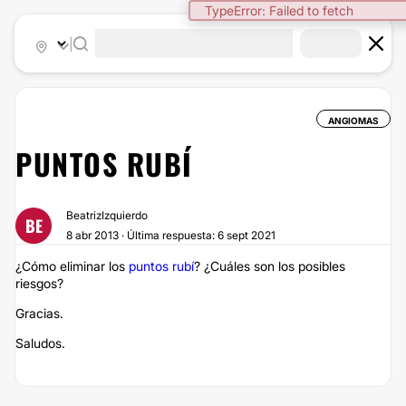
TypeError: Failed to fetch
|
ANGIOMAS
PUNTOS RUBÍ
BeatrizIzquierdo
BE
8 abr 2013 · Última respuesta: 6 sept 2021
¿Cómo eliminar los
puntos rubí
? ¿Cuáles son los posibles
riesgos?
Gracias.
Saludos.