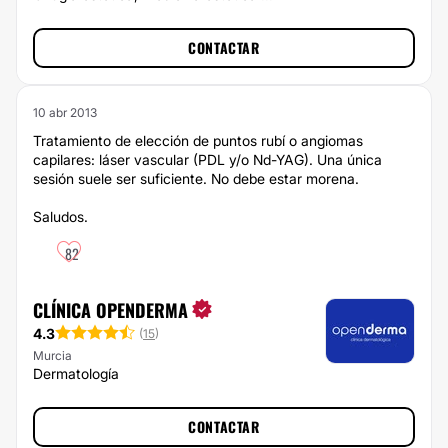
CONTACTAR
10 abr 2013
Tratamiento de elección de puntos rubí o angiomas
capilares: láser vascular (PDL y/o Nd-YAG). Una única
sesión suele ser suficiente. No debe estar morena.
Saludos.
82
CLÍNICA OPENDERMA
4.3
(
15
)
Murcia
Dermatología
CONTACTAR