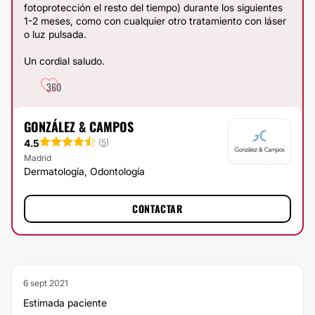
fotoprotección el resto del tiempo) durante los siguientes
1-2 meses, como con cualquier otro tratamiento con láser
o luz pulsada.
Un cordial saludo.
360
GONZÁLEZ & CAMPOS
4.5
(
5
)
Madrid
Dermatología, Odontología
CONTACTAR
6 sept 2021
Estimada paciente