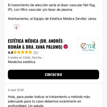
El tratamiento de elección sería el láser vascular Nd-Yag,
IPL con filtro vascular y/o láser de plasma
Atentamente, el Equipo de Estética Médica Sevilla/ Jerez
0
ESTÉTICA MÉDICA (DR. ANDRÉS
ROMÁN & DRA. XANA PALOMO)
4.9
(
80
)
3 sedes en Cádiz, Sevilla...
Medicina estética
CONTACTAR
4 sept 2018
Hola, para poder indicar el tratamiento o método más
adecuado para tu caso debemos examinarlo en
profundidad. Un saludo