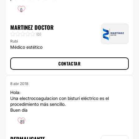
0
MARTINEZ DOCTOR
(0)
Rubí
Médico estético
CONTACTAR
8 abr 2018
Hola:
Una electrocoagulacion con bisturí eléctrico es el
procedimiento más sencillo.
Buen día
85