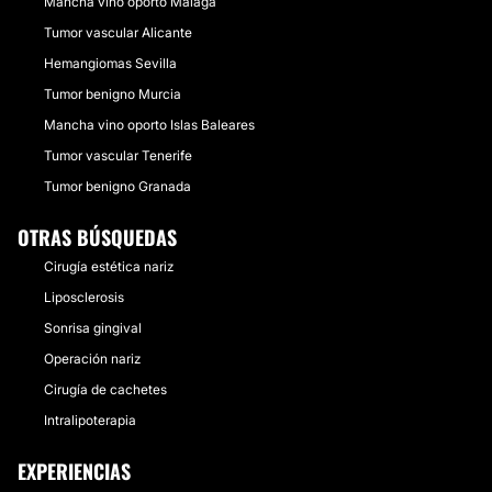
Mancha vino oporto Málaga
Tumor vascular Alicante
Hemangiomas Sevilla
Tumor benigno Murcia
Mancha vino oporto Islas Baleares
Tumor vascular Tenerife
Tumor benigno Granada
OTRAS BÚSQUEDAS
Cirugía estética nariz
Liposclerosis
Sonrisa gingival
Operación nariz
Cirugía de cachetes
Intralipoterapia
EXPERIENCIAS