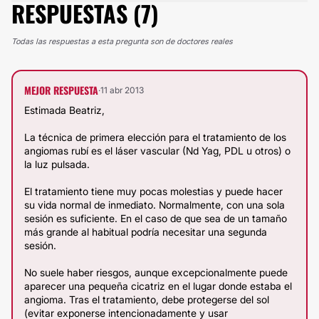
RESPUESTAS (7)
Todas las respuestas a esta pregunta son de doctores reales
MEJOR RESPUESTA
·
11 abr 2013
Estimada Beatriz,
La técnica de primera elección para el tratamiento de los
angiomas rubí es el láser vascular (Nd Yag, PDL u otros) o
la luz pulsada.
El tratamiento tiene muy pocas molestias y puede hacer
su vida normal de inmediato. Normalmente, con una sola
sesión es suficiente. En el caso de que sea de un tamaño
más grande al habitual podría necesitar una segunda
sesión.
No suele haber riesgos, aunque excepcionalmente puede
aparecer una pequeña cicatriz en el lugar donde estaba el
angioma. Tras el tratamiento, debe protegerse del sol
(evitar exponerse intencionadamente y usar