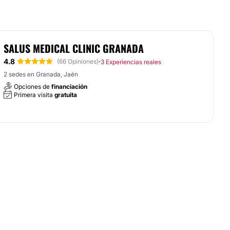
SALUS MEDICAL CLINIC GRANADA
4.8
·
(66 Opiniones)
3 Experiencias reales
2 sedes en Granada, Jaén
Opciones de
financiación
Primera visita
gratuita