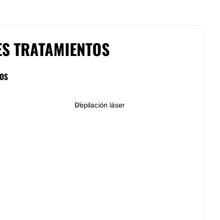
ES TRATAMIENTOS
COS
Depilación láser