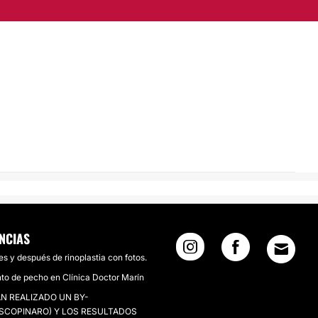
NCIAS
es y después de rinoplastia con fotos.
o de pecho en Clínica Doctor Marín
N REALIZADO UN BY-
SCOPINARO) Y LOS RESULTADOS