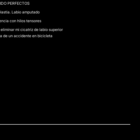
IDO PERFECTOS
lastia. Labio amputado
encia con hilos tensores
eliminar mi cicatriz de labio superior
a de un accidente en bicicleta