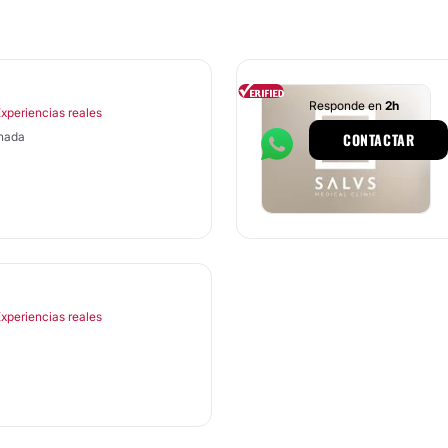
Responde en
2h
Experiencias reales
anada
CONTACTAR
Experiencias reales