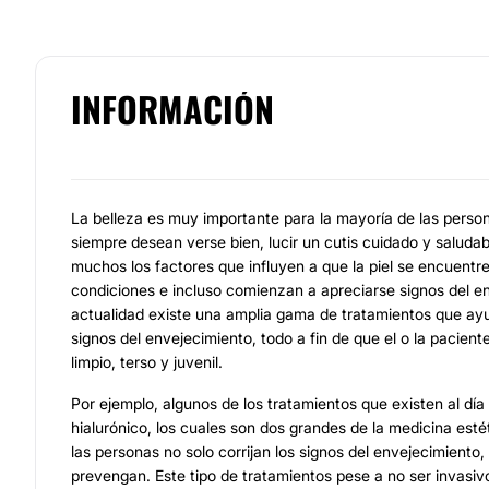
INFORMACIÓN
La belleza es muy importante para la mayoría de las perso
siempre desean verse bien, lucir un cutis cuidado y saluda
muchos los factores que influyen a que la piel se encuentr
condiciones e incluso comienzan a apreciarse signos del en
actualidad existe una amplia gama de tratamientos que ayu
signos del envejecimiento, todo a fin de que el o la pacient
limpio, terso y juvenil.
Por ejemplo, algunos de los tratamientos que existen al día
hialurónico, los cuales son dos grandes de la medicina esté
las personas no solo corrijan los signos del envejecimiento,
prevengan. Este tipo de tratamientos pese a no ser invasivo