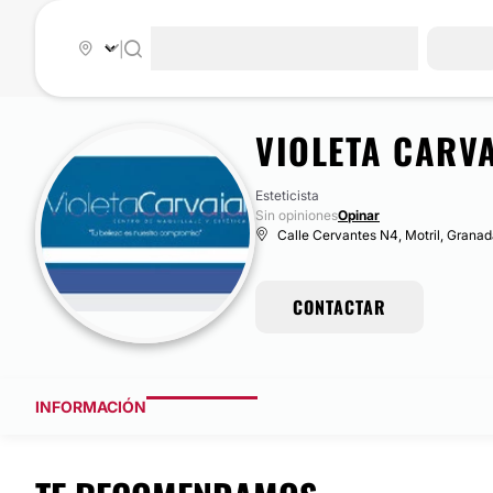
|
VIOLETA CARV
Esteticista
Sin opiniones
Opinar
Calle Cervantes N4, Motril, Grana
CONTACTAR
INFORMACIÓN