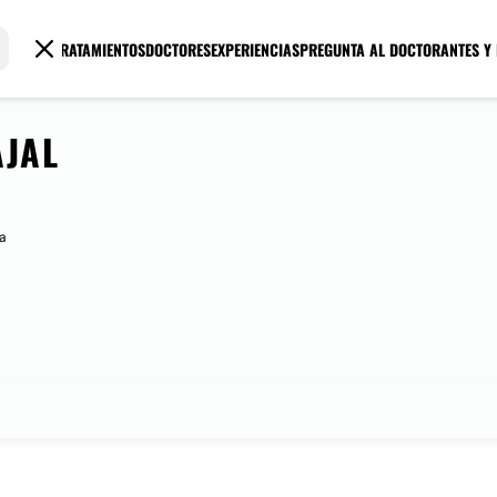
TRATAMIENTOS
DOCTORES
EXPERIENCIAS
PREGUNTA AL DOCTOR
ANTES Y
AJAL
da