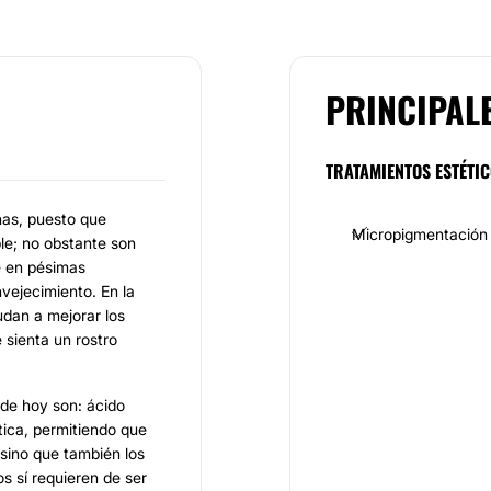
PRINCIPAL
TRATAMIENTOS ESTÉTI
nas, puesto que
Micropigmentación
ble; no obstante son
e en pésimas
vejecimiento. En la
dan a mejorar los
e sienta un rostro
 de hoy son: ácido
tica, permitiendo que
 sino que también los
s sí requieren de ser