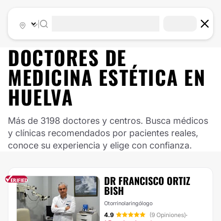
|
DOCTORES DE
MEDICINA ESTÉTICA
EN
HUELVA
Más de 3198 doctores y centros. Busca médicos
y clínicas recomendados por pacientes reales,
conoce su experiencia y elige con confianza.
DR FRANCISCO ORTIZ
BISH
Otorrinolaringólogo
4.9
(9 Opiniones)
·