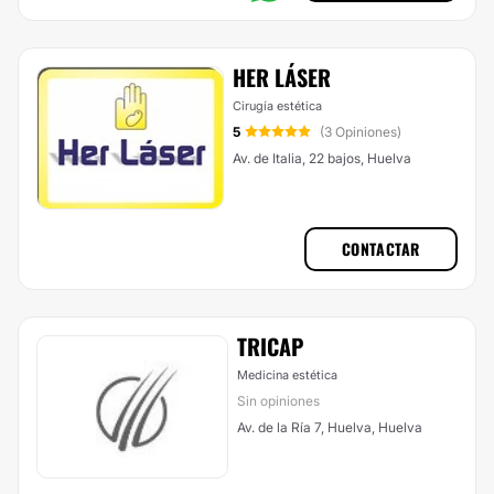
HER LÁSER
Cirugía estética
5
(3 Opiniones)
Av. de Italia, 22 bajos, Huelva
CONTACTAR
TRICAP
Medicina estética
Sin opiniones
Av. de la Ría 7, Huelva, Huelva