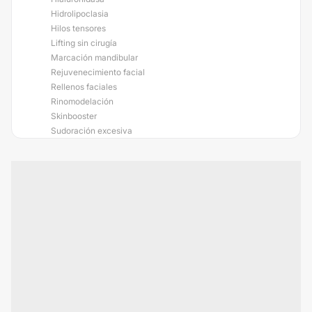
Hidrolipoclasia
Hilos tensores
Lifting sin cirugía
Marcación mandibular
Rejuvenecimiento facial
Rellenos faciales
Rinomodelación
Skinbooster
Sudoración excesiva