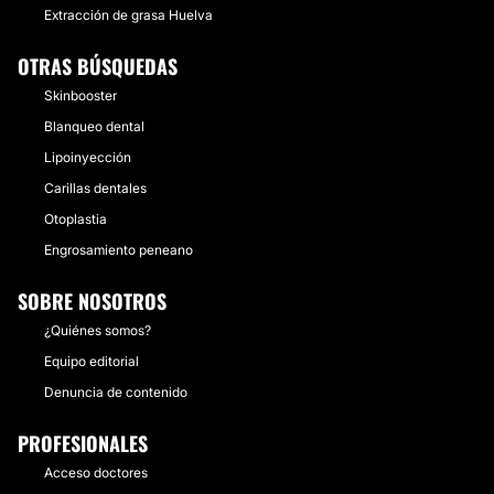
Extracción de grasa Huelva
OTRAS BÚSQUEDAS
Skinbooster
Blanqueo dental
Lipoinyección
Carillas dentales
Otoplastia
Engrosamiento peneano
SOBRE NOSOTROS
¿Quiénes somos?
Equipo editorial
Denuncia de contenido
PROFESIONALES
Acceso doctores