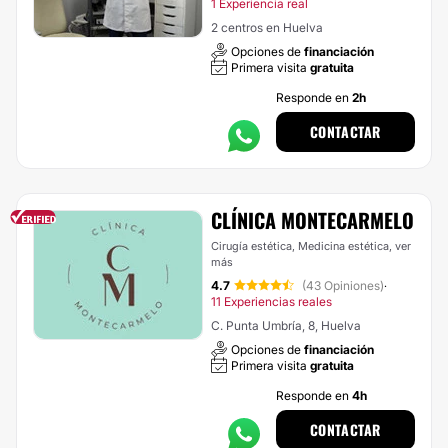
1 Experiencia real
2 centros en Huelva
Opciones de
financiación
Primera visita
gratuita
Responde en
2h
CONTACTAR
CLÍNICA MONTECARMELO
Cirugía estética, Medicina estética,
ver
más
4.7
(43 Opiniones)
·
11 Experiencias reales
C. Punta Umbría, 8, Huelva
Opciones de
financiación
Primera visita
gratuita
Responde en
4h
CONTACTAR