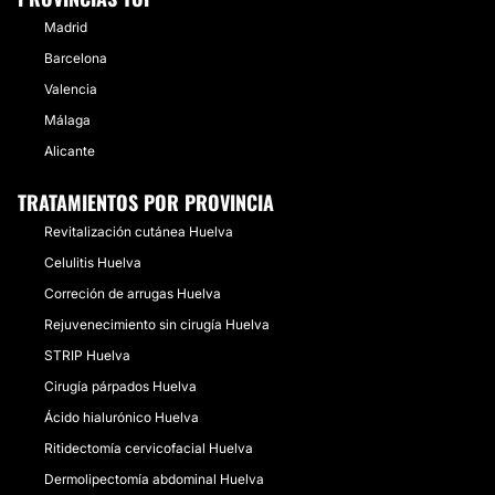
Madrid
Barcelona
Valencia
Málaga
Alicante
TRATAMIENTOS POR PROVINCIA
Revitalización cutánea Huelva
Celulitis Huelva
Correción de arrugas Huelva
Rejuvenecimiento sin cirugía Huelva
STRIP Huelva
Cirugía párpados Huelva
Ácido hialurónico Huelva
Ritidectomía cervicofacial Huelva
Dermolipectomía abdominal Huelva