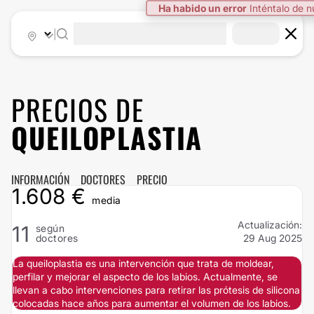
Ha habido un error
Inténtalo de 
|
PRECIOS DE
QUEILOPLASTIA
INFORMACIÓN
DOCTORES
PRECIO
1.608 €
media
Actualización:
11
según
doctores
29 Aug 2025
La queiloplastia es una intervención que trata de moldear,
perfilar y mejorar el aspecto de los labios. Actualmente, se
llevan a cabo intervenciones para retirar las prótesis de silicona
colocadas hace años para aumentar el volumen de los labios.