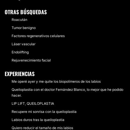
OTRAS BÚSQUEDAS
Roacután
Tumor benigno
Factores regenerativos celulares
Láser vascular
Endolifting
Rejuvenecimiento facial
EXPERIENCIAS
Me operé ayer y me quite los biopolímeros de los labios
Queiloplastia con el doctor Fernández Blanco, lo mejor que he podido
hacer.
LIP LIFT, QUEILOPLASTIA
Recupere mi sonrisa con la queiloplastia
Labios duros tras la queiloplastia
Quiero reducir el tamaño de mis labios