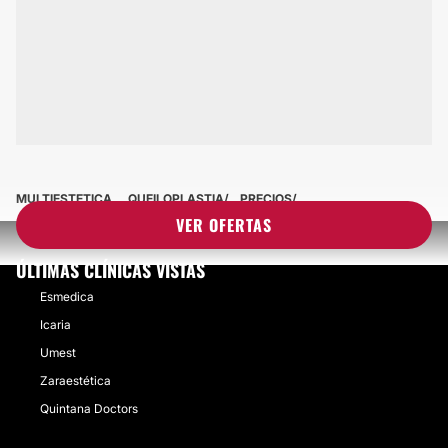
MULTIESTETICA
QUEILOPLASTIA
PRECIOS
VER OFERTAS
ÚLTIMAS CLÍNICAS VISTAS
Esmedica
Icaria
Umest
Zaraestética
Quintana Doctors