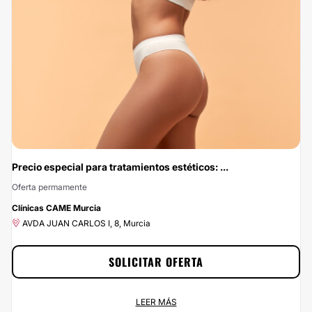
Multiestetica.com podrás contratar los servicios de Clínica Came y estar
como siempre has soñado. ¡Aprovecha el 10% de descuento ya!
Precio especial para tratamientos estéticos: ...
Oferta permamente
-10%
Clínicas CAME Murcia
AVDA JUAN CARLOS I, 8, Murcia
SOLICITAR OFERTA
Precio especial para tratamientos estéticos: 10% de DTO
LEER MÁS
Oferta permamente