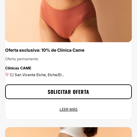
Oferta exclusiva: 10% de Clínica Came
Oferta permamente
-10%
Clínicas CAME
C/ San Vicente Elche, Elche/El...
SOLICITAR OFERTA
Oferta exclusiva: 10% de Clínica Came
LEER MÁS
Oferta permamente
C/ San Vicente Elche, Elche/El...
¡Ponle buena cara a la vida por menos de lo que esperas! En