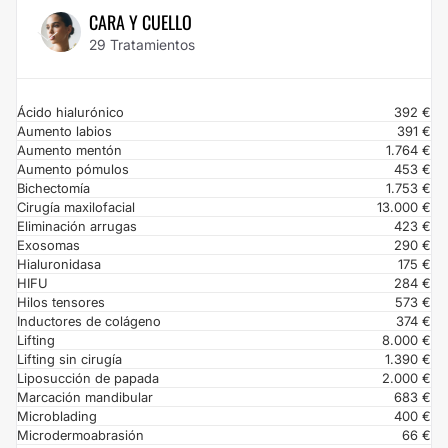
CARA Y CUELLO
29 Tratamientos
Ácido hialurónico
392 €
Aumento labios
391 €
Aumento mentón
1.764 €
Aumento pómulos
453 €
Bichectomía
1.753 €
Cirugía maxilofacial
13.000 €
Eliminación arrugas
423 €
Exosomas
290 €
Hialuronidasa
175 €
HIFU
284 €
Hilos tensores
573 €
Inductores de colágeno
374 €
Lifting
8.000 €
Lifting sin cirugía
1.390 €
Liposucción de papada
2.000 €
Marcación mandibular
683 €
Microblading
400 €
Microdermoabrasión
66 €