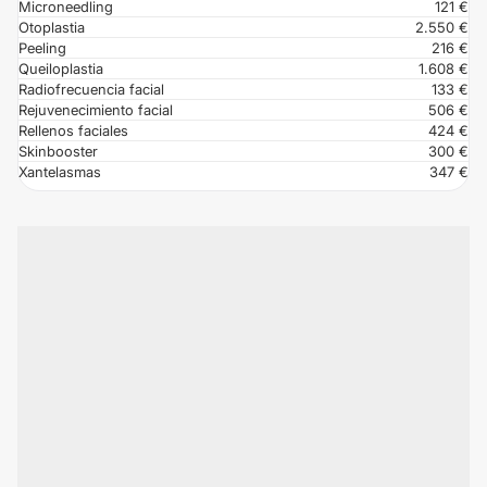
Microneedling
121 €
Otoplastia
2.550 €
Peeling
216 €
Queiloplastia
1.608 €
Radiofrecuencia facial
133 €
Rejuvenecimiento facial
506 €
Rellenos faciales
424 €
Skinbooster
300 €
Xantelasmas
347 €