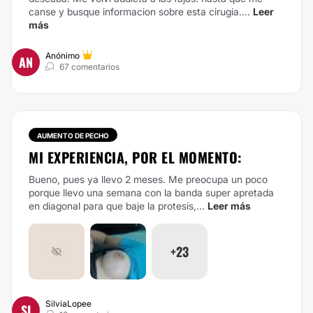
canse y busque informacion sobre esta cirugia....
Leer
más
Anónimo
AN
67 comentarios
AUMENTO DE PECHO
MI EXPERIENCIA, POR EL MOMENTO:
Bueno, pues ya llevo 2 meses. Me preocupa un poco
porque llevo una semana con la banda super apretada
en diagonal para que baje la protesis,...
Leer más
+23
SilviaLopee
SI