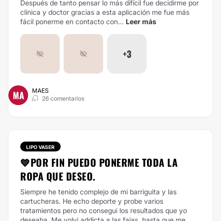
Después de tanto pensar lo más difícil fue decidirme por
clínica y doctor gracias a esta aplicación me fue más
fácil ponerme en contacto con...
Leer más
+3
MAES
MA
26 comentarios
LIPO VASER
💙POR FIN PUEDO PONERME TODA LA
ROPA QUE DESEO.
Siempre he tenido complejo de mi barriguita y las
cartucheras. He echo deporte y probe varios
tratamientos pero no consegui los resultados que yo
deseaba. Me volvi addicta a las fajas. hasta que me