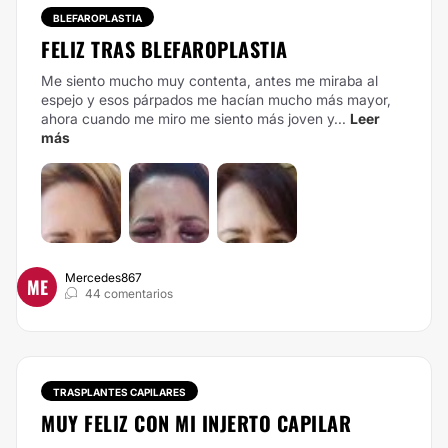
BLEFAROPLASTIA
FELIZ TRAS BLEFAROPLASTIA
Me siento mucho muy contenta, antes me miraba al
espejo y esos párpados me hacían mucho más mayor,
ahora cuando me miro me siento más joven y...
Leer
más
Mercedes867
ME
44 comentarios
TRASPLANTES CAPILARES
MUY FELIZ CON MI INJERTO CAPILAR