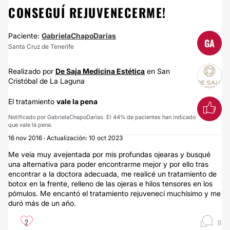
CONSEGUÍ REJUVENECERME!
Paciente:
GabrielaChapoDarias
GA
Santa Cruz de Tenerife
Realizado por
De Saja Medicina Estética
en San
Cristóbal de La Laguna
El tratamiento
vale la pena
Notificado por GabrielaChapoDarias. El 44% de pacientes han indicado
que vale la pena.
16 nov 2016 · Actualización: 10 oct 2023
Me veía muy avejentada por mis profundas ojearas y busqué
una alternativa para poder encontrarme mejor y por ello tras
encontrar a la doctora adecuada, me realicé un tratamiento de
botox en la frente, relleno de las ojeras e hilos tensores en los
pómulos. Me encantó el tratamiento rejuvenecí muchísimo y me
duró más de un año.
2
8