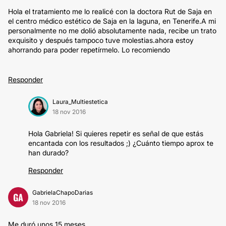
Hola el tratamiento me lo realicé con la doctora Rut de Saja en
el centro médico estético de Saja en la laguna, en Tenerife.A mi
personalmente no me dolió absolutamente nada, recibe un trato
exquisito y después tampoco tuve molestias.ahora estoy
ahorrando para poder repetírmelo. Lo recomiendo
Responder
Laura_Multiestetica
18 nov 2016
Hola Gabriela! Si quieres repetir es señal de que estás
encantada con los resultados ;) ¿Cuánto tiempo aprox te
han durado?
Responder
GabrielaChapoDarias
GA
18 nov 2016
Me duró unos 15 meses