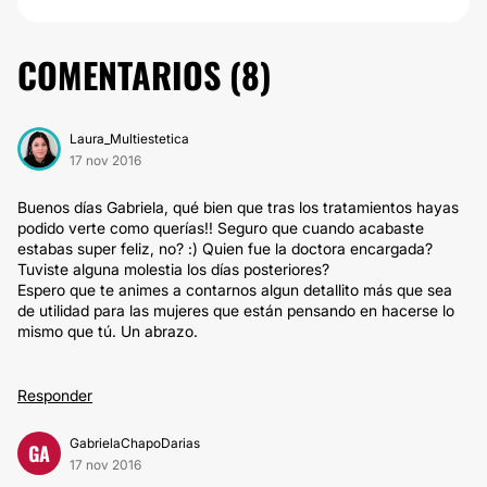
COMENTARIOS (
8
)
Laura_Multiestetica
17 nov 2016
Buenos días Gabriela, qué bien que tras los tratamientos hayas
podido verte como querías!! Seguro que cuando acabaste
estabas super feliz, no? :) Quien fue la doctora encargada?
Tuviste alguna molestia los días posteriores?
Espero que te animes a contarnos algun detallito más que sea
de utilidad para las mujeres que están pensando en hacerse lo
mismo que tú. Un abrazo.
Responder
GabrielaChapoDarias
GA
17 nov 2016