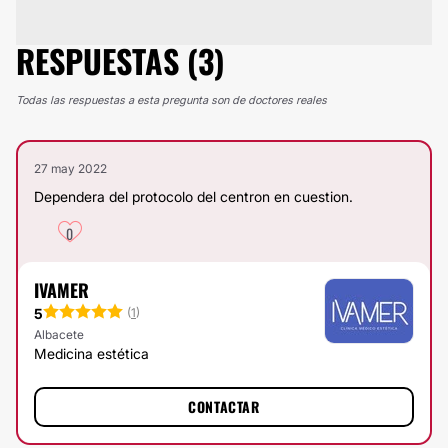
RESPUESTAS (3)
Todas las respuestas a esta pregunta son de doctores reales
27 may 2022
Dependera del protocolo del centron en cuestion.
0
IVAMER
5
(
1
)
Albacete
Medicina estética
CONTACTAR