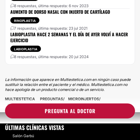
8 respuestas, última respuesta: 6 nov 2023
AUMENTO DE DORSO NASAL CON INJERTO DE CARTÍLAGO
RINOPLASTIA
7 respuestas, última respuesta: 23 jul 2021
LABIOPLASTIA HACE 2 SEMANAS Y EL DÍA DE AYER VOLVÍ A HACER
EJERCICIO
LABIOPLASTIA
8 respuestas, última respuesta: 20 jul 2024
La información que aparece en Multiestetica.com en ningún caso puede
sustituir la relación entre el paciente y el médico. Multiestetica.com no
hace apología de un producto comercial o de un servicio.
MULTIESTETICA
PREGUNTAS
MICROINJERTOS
INJERTO CAPILAR SOLO RAPANDO ZONA DONANTE
PREGUNTA AL DOCTOR
ÚLTIMAS CLÍNICAS VISTAS
Salón Garbú