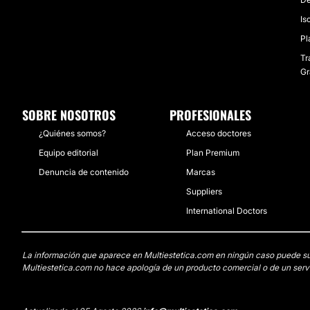
Is
Pl
Tr
Gr
SOBRE NOSOTROS
PROFESIONALES
¿Quiénes somos?
Acceso doctores
Equipo editorial
Plan Premium
Denuncia de contenido
Marcas
Suppliers
International Doctors
La información que aparece en Multiestetica.com en ningún caso puede susti
Multiestetica.com no hace apología de un producto comercial o de un servi