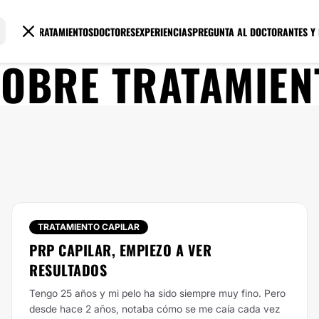
TRATAMIENTOS
DOCTORES
EXPERIENCIAS
PREGUNTA AL DOCTOR
ANTES Y
SOBRE
TRATAMIEN
TRATAMIENTO CAPILAR
PRP CAPILAR, EMPIEZO A VER
RESULTADOS
Tengo 25 años y mi pelo ha sido siempre muy fino. Pero
desde hace 2 años, notaba cómo se me caía cada vez