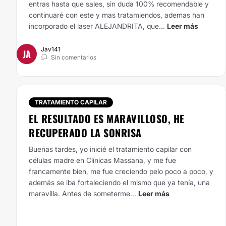
entras hasta que sales, sin duda 100% recomendable y
continuaré con este y mas tratamiendos, ademas han
incorporado el laser ALEJANDRITA, que...
Leer más
Jav141
JA
Sin comentarios
TRATAMIENTO CAPILAR
EL RESULTADO ES MARAVILLOSO, HE
RECUPERADO LA SONRISA
Buenas tardes, yo inicié el tratamiento capilar con
células madre en Clínicas Massana, y me fue
francamente bien, me fue creciendo pelo poco a poco, y
además se iba fortaleciendo el mismo que ya tenía, una
maravilla.
Antes de someterme...
Leer más