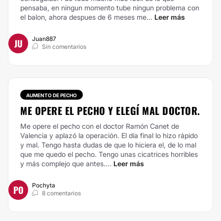
pensaba, en ningun momento tube ningun problema con
el balon, ahora despues de 6 meses me...
Leer más
Juan887
JU
Sin comentarios
AUMENTO DE PECHO
ME OPERE EL PECHO Y ELEGÍ MAL DOCTOR.
Me opere el pecho con el doctor Ramón Canet de
Valencia y aplazó la operación. El día final lo hizo rápido
y mal. Tengo hasta dudas de que lo hiciera el, de lo mal
que me quedo el pecho. Tengo unas cicatrices horribles
y más complejo que antes....
Leer más
Pochyta
PO
8 comentarios