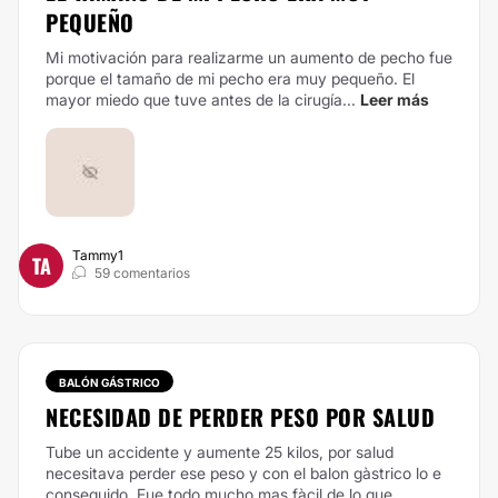
PEQUEÑO
Mi motivación para realizarme un aumento de pecho fue
porque el tamaño de mi pecho era muy pequeño. El
mayor miedo que tuve antes de la cirugía...
Leer más
Tammy1
TA
59 comentarios
BALÓN GÁSTRICO
NECESIDAD DE PERDER PESO POR SALUD
Tube un accidente y aumente 25 kilos, por salud
necesitava perder ese peso y con el balon gàstrico lo e
conseguido. Fue todo mucho mas fàcil de lo que