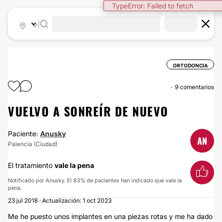
TypeError: Failed to fetch
|
ORTODONCIA
9 comentarios
VUELVO A SONREÍR DE NUEVO
Paciente:
Anusky
AN
Palencia (Ciudad)
El tratamiento
vale la pena
Notificado por Anusky. El 83% de pacientes han indicado que vale la
pena.
23 jul 2018 · Actualización: 1 oct 2023
Me he puesto unos implantes en una piezas rotas y me ha dado