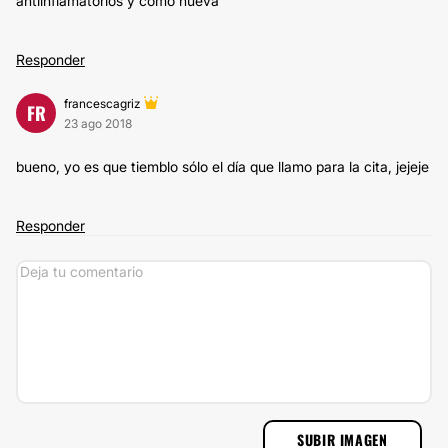
antiinflamatorios y como nueva
Responder
francescagriz
FR
23 ago 2018
bueno, yo es que tiemblo sólo el día que llamo para la cita, jejeje
Responder
SUBIR IMAGEN