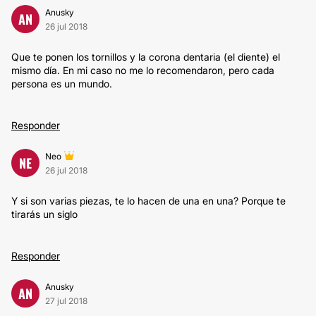
Anusky
AN
26 jul 2018
Que te ponen los tornillos y la corona dentaria (el diente) el
mismo día. En mi caso no me lo recomendaron, pero cada
persona es un mundo.
Responder
Neo
NE
26 jul 2018
Y si son varias piezas, te lo hacen de una en una? Porque te
tirarás un siglo
Responder
Anusky
AN
27 jul 2018