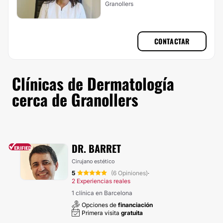
Granollers
CONTACTAR
Clínicas de Dermatología
cerca de Granollers
DR. BARRET
Cirujano estético
5
(6 Opiniones)
·
2 Experiencias reales
1 clínica en Barcelona
Opciones de
financiación
Primera visita
gratuita