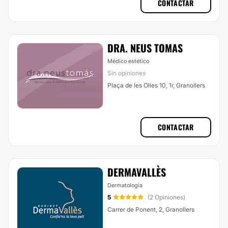
CONTACTAR
DRA. NEUS TOMAS
Médico estético
Sin opiniones
Plaça de les Olles 10, 1r, Granollers
CONTACTAR
DERMAVALLÈS
Dermatología
5
(2 Opiniones)
Carrer de Ponent, 2, Granollers