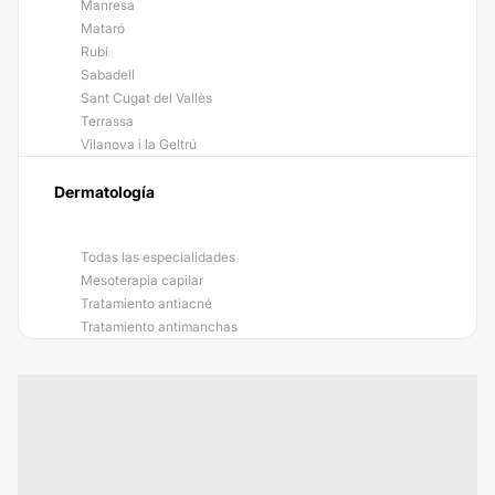
Manresa
Mataró
Rubí
Sabadell
Sant Cugat del Vallès
Terrassa
Vilanova i la Geltrú
Dermatología
Todas las especialidades
Mesoterapia capilar
Tratamiento antiacné
Tratamiento antimanchas