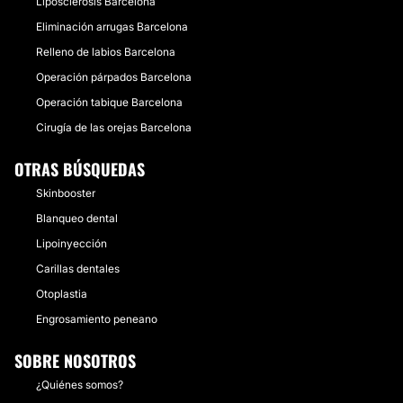
Liposclerosis Barcelona
Eliminación arrugas Barcelona
Relleno de labios Barcelona
Operación párpados Barcelona
Operación tabique Barcelona
Cirugía de las orejas Barcelona
OTRAS BÚSQUEDAS
Skinbooster
Blanqueo dental
Lipoinyección
Carillas dentales
Otoplastia
Engrosamiento peneano
SOBRE NOSOTROS
¿Quiénes somos?