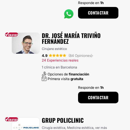
Responde en
1h
CONTACTAR
DR. JOSÉ MARÍA TRIVIÑO
FERNÁNDEZ
Cirujano estético
4.9
(84 Opiniones)
·
24 Experiencias reales
1 clínica en Barcelona
Opciones de
financiación
Primera visita
gratuita
Responde en
1h
CONTACTAR
GRUP POLICLINIC
Cirugía estética, Medicina estética,
ver más