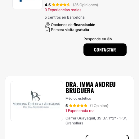
4.5
(36 Opiniones)
·
3 Experiencias reales
5 centros en Barcelona
Opciones de
financiación
Primera visita
gratuita
Responde en
3h
CONTACTAR
DRA. IMMA ANDREU
BRUGUERA
Médico estético
5
(1 Opinión)
·
1 Experiencia real
Carrer Guayaquil, 35-37, 1º2ª - 1º3ª,
Granollers