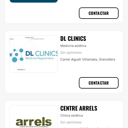
CONTACTAR
DL CLINICS
Medicina estética
Sin opiniones
Carrer Agusti Viñamata, Granollers
CONTACTAR
CENTRE ARRELS
Clínica estética
Sin opiniones