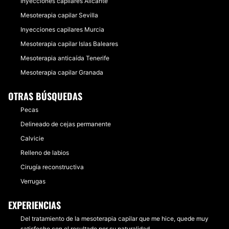
Inyecciones capilares Alicante
Mesoterapia capilar Sevilla
Inyecciones capilares Murcia
Mesoterapia capilar Islas Baleares
Mesoterapia anticaída Tenerife
Mesoterapia capilar Granada
OTRAS BÚSQUEDAS
Pecas
Delineado de cejas permanente
Calvicie
Relleno de labios
Cirugía reconstructiva
Verrugas
EXPERIENCIAS
Del tratamiento de la mesoterapia capilar que me hice, quede muy
satisfecho con el resultado por su naturalidad.