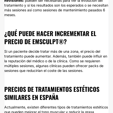
Revisiones:
pueden ser necesarias para ver la evolución del
tratamiento y si los resultados son los esperados o se necesitan
más sesiones así como sesiones de mantenimiento pasados 6
meses.
¿QUÉ PUEDE HACER INCREMENTAR EL
PRECIO DE EMSCULPT®?
Si un paciente decide tratar más de una zona, el precio del
tratamiento puede aumentar. Además, también puede influir en
la reputación del médico o de la clínica. Como se requieren
múltiples sesiones, algunas clínicas pueden ofrecer packs de
sesiones que reducirían el coste de las sesiones.
PRECIOS DE TRATAMIENTOS ESTÉTICOS
SIMILARES EN ESPAÑA
Actualmente, existen diferentes tipos de tratamientos estéticos
que pueden mejorar el tono muscular y reducir la grasa