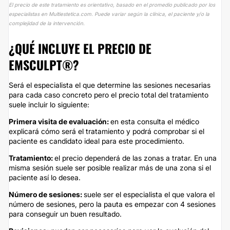
El precio de este tratamiento es orientativo, basado en el promedio publicado por los
especialistas en Multiestetica.com. Puede variar según la clínica, el paciente y/o la
complejidad de la intervención.
¿QUÉ INCLUYE EL PRECIO DE
EMSCULPT®?
Será el especialista el que determine las sesiones necesarias
para cada caso concreto pero el precio total del tratamiento
suele incluir lo siguiente:
Primera visita de evaluación:
en esta consulta el médico
explicará cómo será el tratamiento y podrá comprobar si el
paciente es candidato ideal para este procedimiento.
Tratamiento:
el precio dependerá de las zonas a tratar. En una
misma sesión suele ser posible realizar más de una zona si el
paciente así lo desea.
Número de sesiones:
suele ser el especialista el que valora el
número de sesiones, pero la pauta es empezar con 4 sesiones
para conseguir un buen resultado.