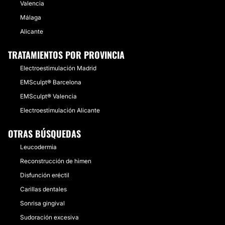
Valencia
Málaga
Alicante
TRATAMIENTOS POR PROVINCIA
Electroestimulación Madrid
EMSculpt® Barcelona
EMSculpt® Valencia
Electroestimulación Alicante
OTRAS BÚSQUEDAS
Leucodermia
Reconstrucción de himen
Disfunción eréctil
Carillas dentales
Sonrisa gingival
Sudoración excesiva