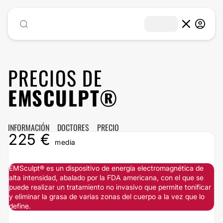
PRECIOS DE
EMSCULPT®
INFORMACIÓN
DOCTORES
PRECIO
225 €
media
EMSculpt® es un dispositivo de energía electromagnética de
alta intensidad, abalado por la FDA americana, con el que se
puede realizar un tratamiento no invasivo que permite tonificar
y eliminar la grasa de varias zonas del cuerpo a la vez que lo
define.