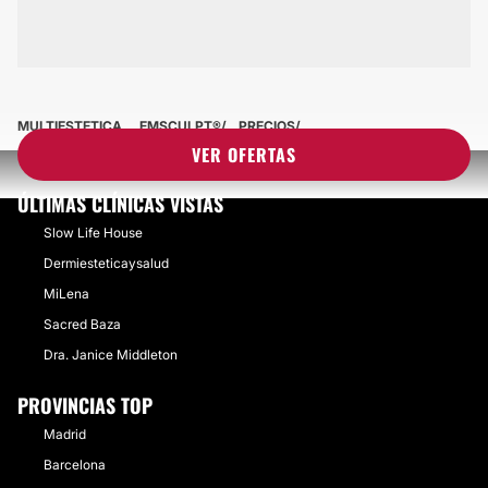
MULTIESTETICA
EMSCULPT®
PRECIOS
VER OFERTAS
ÚLTIMAS CLÍNICAS VISTAS
Slow Life House
Dermiesteticaysalud
MiLena
Sacred Baza
Dra. Janice Middleton
PROVINCIAS TOP
Madrid
Barcelona